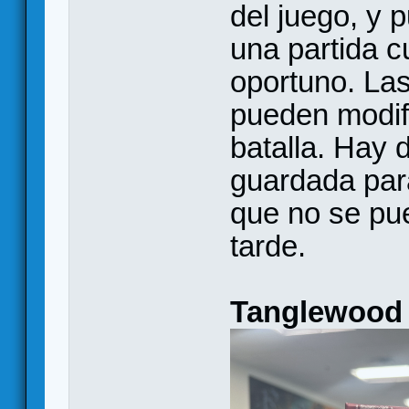
del juego, y 
una partida c
oportuno. Las
pueden modifi
batalla. Hay 
guardada par
que no se pu
tarde.
Tanglewood