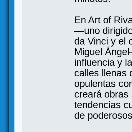
En Art of Riva
—uno dirigido
da Vinci y el 
Miguel Ángel—
influencia y 
calles llenas 
opulentas cor
creará obras 
tendencias cu
de poderosos 