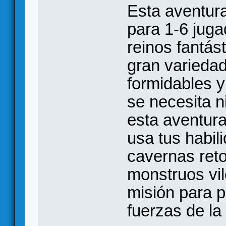
Esta aventur
para 1-6 juga
reinos fantás
gran variedad
formidables y
se necesita 
esta aventura
usa tus habil
cavernas reto
monstruos vil
misión para 
fuerzas de la