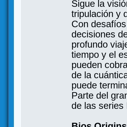
Sigue la visió
tripulación y
Con desafíos
decisiones de
profundo viaje
tiempo y el e
pueden cobrar
de la cuántic
puede termin
Parte del gra
de las series 
Bios Origins