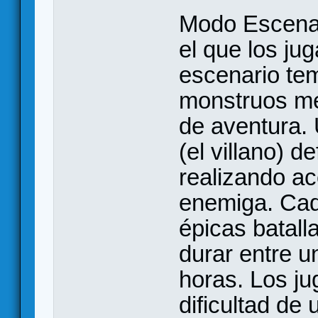
Modo Escenar
el que los ju
escenario tem
monstruos me
de aventura.
(el villano) 
realizando a
enemiga. Cad
épicas batall
durar entre u
horas. Los ju
dificultad de