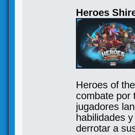
Heroes Shir
Heroes of the
combate por t
jugadores la
habilidades 
derrotar a s