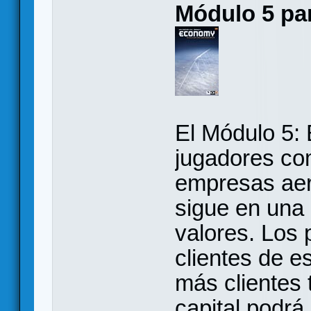
Módulo 5 par
El Módulo 5:
jugadores co
empresas aer
sigue en una
valores. Los 
clientes de e
más clientes
capital podrá