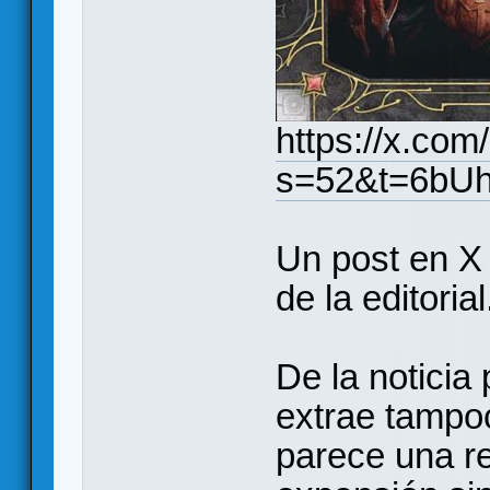
https://x.co
s=52&t=6bU
Un post en X 
de la editorial
De la noticia
extrae tampo
parece una re