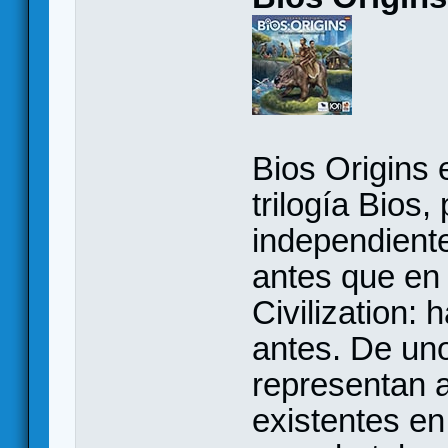
Bios Origins e
trilogía Bios,
independient
antes que en 
Civilization:
antes. De uno
representan 
existentes en