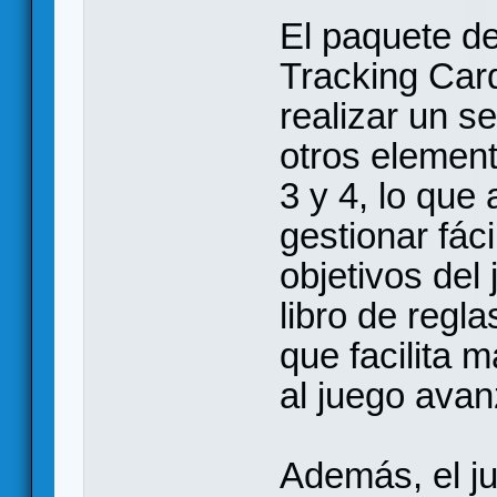
El paquete de
Tracking Card
realizar un s
otros element
3 y 4, lo que
gestionar fác
objetivos del
libro de regl
que facilita 
al juego ava
Además, el j