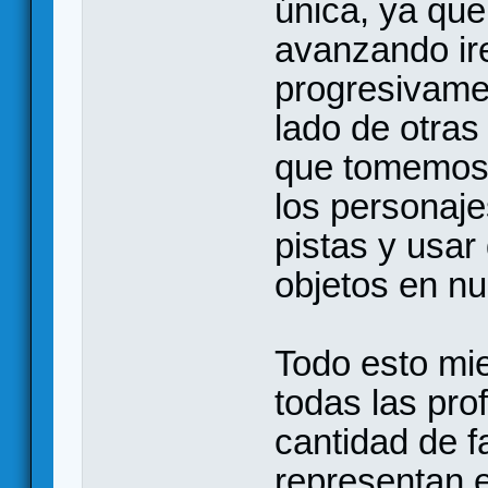
única, ya qu
avanzando ir
progresivamen
lado de otras
que tomemos.
los personaje
pistas y usar
objetos en nu
Todo esto mie
todas las pro
cantidad de f
representan 