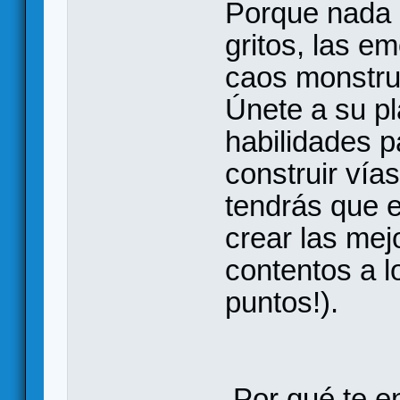
Porque nada 
gritos, las e
caos monstru
Únete a su p
habilidades p
construir ví
tendrás que en
crear las mej
contentos a 
puntos!).
Por qué te e