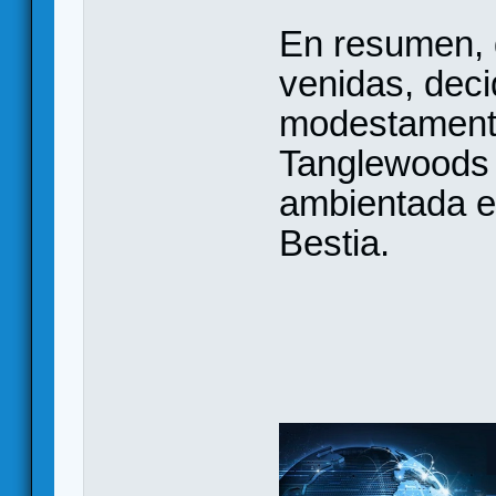
En resumen, 
venidas, dec
modestamente
Tanglewoods 
ambientada en
Bestia.