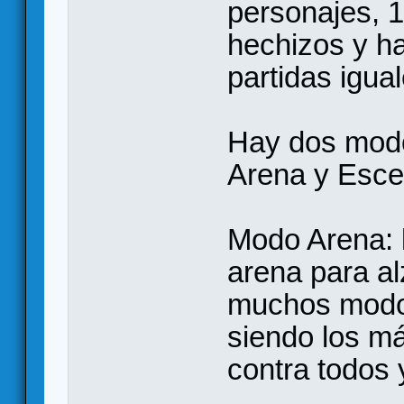
personajes, 1
hechizos y ha
partidas igual
Hay dos modo
Arena y Esce
Modo Arena: l
arena para al
muchos modos
siendo los m
contra todos 