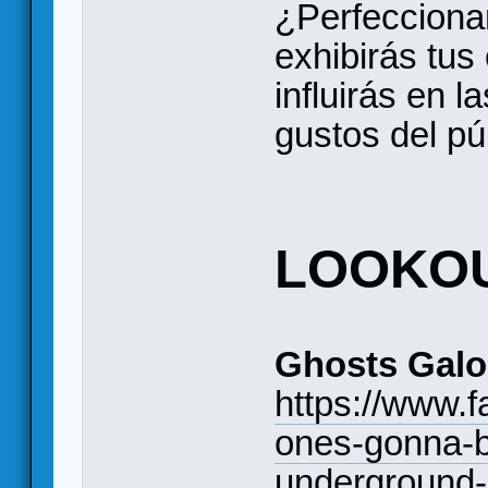
¿Perfeccionar
exhibirás tus 
influirás en l
gustos del pú
LOOKO
Ghosts Galo
https://www.
ones-gonna-b
underground-