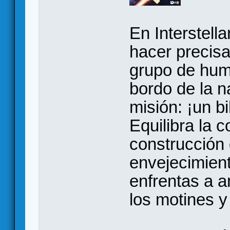
En Interstella
hacer precis
grupo de hum
bordo de la 
misión: ¡un bi
Equilibra la c
construcción 
envejecimient
enfrentas a 
los motines y