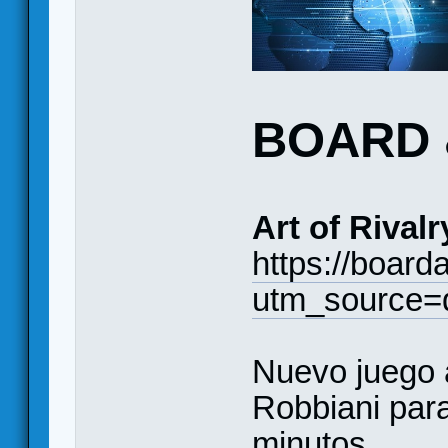
BOARD 
Art of Rivalr
https://board
utm_source=
Nuevo juego 
Robbiani par
minutos.