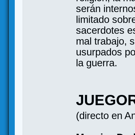
serán interno
limitado sobr
sacerdotes e
mal trabajo, 
usurpados po
la guerra.
JUEGO
(directo en An