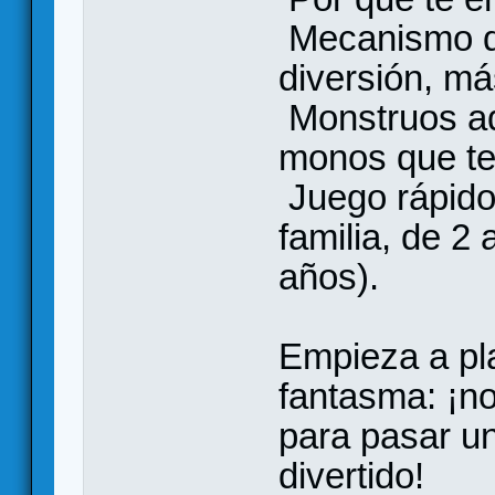
Mecanismo de
diversión, má
Monstruos ado
monos que te
Juego rápido 
familia, de 2 
años).
Empieza a pla
fantasma: ¡n
para pasar u
divertido!