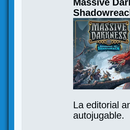
Massive Dar
Shadowreac
La editorial 
autojugable.