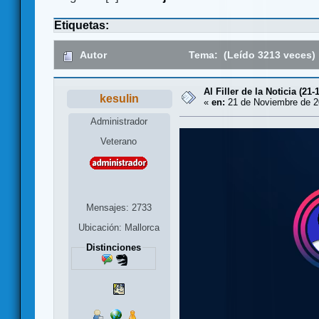
Etiquetas:
Autor
Tema: (Leído 3213 veces)
Al Filler de la Noticia (21-
kesulin
«
en:
21 de Noviembre de 2
Administrador
Veterano
Mensajes: 2733
Ubicación: Mallorca
Distinciones