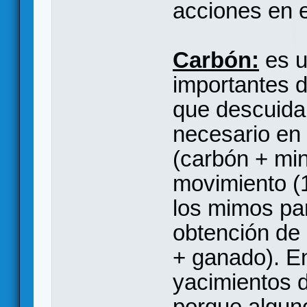
acciones en e
Carbón:
es u
importantes d
que descuidar
necesario en 
(carbón + min
movimiento (1
los mimos par
obtención de 
+ ganado). E
yacimientos 
porque alguno