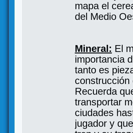
mapa el cerea
del Medio Oe
Mineral:
El m
importancia d
tanto es piez
construcción d
Recuerda que
transportar 
ciudades hast
jugador y que