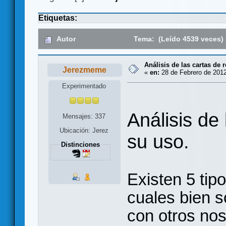
Etiquetas:
Autor
Tema: (Leído 4539 veces)
Análisis de las cartas de 
Jerezmeme
«
en:
28 de Febrero de 2012
Experimentado
Análisis de
Mensajes: 337
Ubicación: Jerez
su uso.
Distinciones
Existen 5 tip
cuales bien s
con otros nos