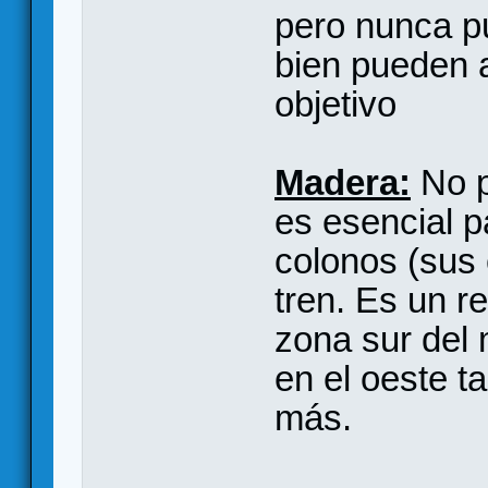
pero nunca pu
bien pueden 
objetivo
Madera:
No p
es esencial p
colonos (sus 
tren. Es un r
zona sur del 
en el oeste 
más.