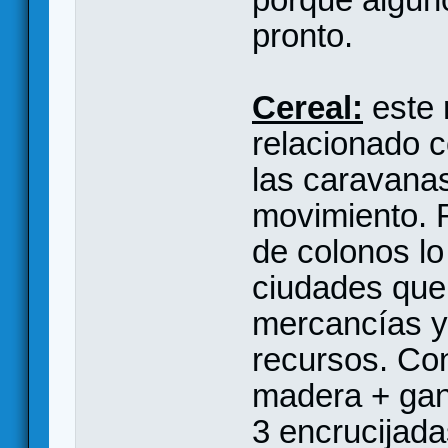
pronto.
Cereal:
este 
relacionado c
las caravana
movimiento. 
de colonos lo
ciudades que
mercancías y
recursos. Con
madera + gan
3 encrucijada