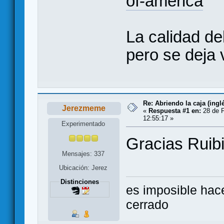
of-america
La calidad de
pero se deja 
Re: Abriendo la caja (ingl
Jerezmeme
«
Respuesta #1 en:
28 de F
12:55:17 »
Experimentado
Gracias Rui
Mensajes: 337
Ubicación: Jerez
Distinciones
es imposible hac
cerrado