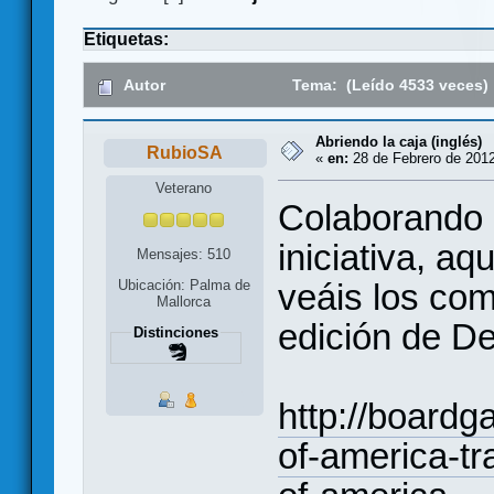
Etiquetas:
Autor
Tema: (Leído 4533 veces)
Abriendo la caja (inglés)
RubioSA
«
en:
28 de Febrero de 2012
Veterano
Colaborando 
iniciativa, aq
Mensajes: 510
veáis los co
Ubicación: Palma de
Mallorca
edición de De
Distinciones
http://board
of-america-tra