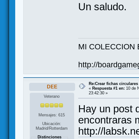
Un saludo.
MI COLECCION 
http://boardgame
Re:Crear fichas circulares
DEE
«
Respuesta #1 en:
10 de N
23:42:30 »
Veterano
Hay un post 
Mensajes: 615
encontraras 
Ubicación:
http://labsk.
Madrid/Rotterdam
Distinciones