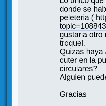
Lo unico que
donde se habl
peleteria (
htt
topic=108843
gustaria otro
troquel.
Quizas haya 
cuter en la p
circulares?
Alguien pued
Gracias