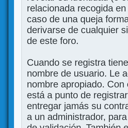
relacionada recogida en 
caso de una queja forma
derivarse de cualquier 
de este foro.
Cuando se registra tiene 
nombre de usuario. Le a
nombre apropiado. Con 
está a punto de registr
entregar jamás su contr
a un administrador, para
de validación. También 