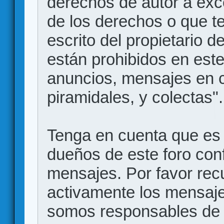
derechos de autor a exce
de los derechos o que t
escrito del propietario d
están prohibidos en este
anuncios, mensajes en
piramidales, y colectas".
Tenga en cuenta que es 
dueños de este foro conf
mensajes. Por favor rec
activamente los mensajes
somos responsables de 