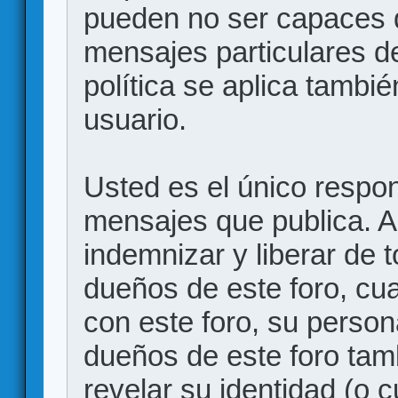
pueden no ser capaces d
mensajes particulares d
política se aplica también
usuario.
Usted es el único respon
mensajes que publica. 
indemnizar y liberar de 
dueños de este foro, cua
con este foro, su person
dueños de este foro tam
revelar su identidad (o 