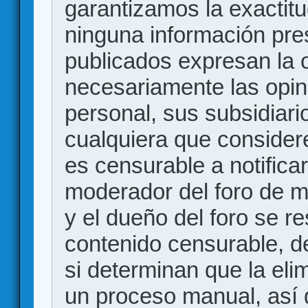
garantizamos la exactitud
ninguna información pr
publicados expresan la o
necesariamente las opin
personal, sus subsidiario
cualquiera que consider
es censurable a notificar
moderador del foro de m
y el dueño del foro se r
contenido censurable, d
si determinan que la eli
un proceso manual, así 