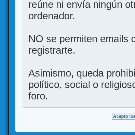
reúne ni envía ningún ot
ordenador.
NO se permiten emails d
registrarte.
Asimismo, queda prohibid
político, social o religio
foro.