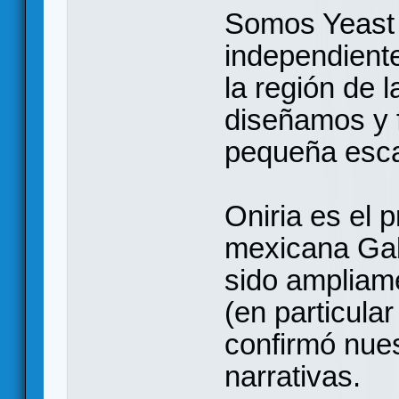
Somos Yeast
independient
la región de 
diseñamos y 
pequeña esca
Oniria es el 
mexicana Gab
sido ampliam
(en particular
confirmó nues
narrativas.