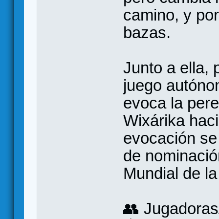
camino, y por 
bazas.
Junto a ella,
juego autóno
evoca la pere
Wixárika haci
evocación se 
de nominación
Mundial de 
👥 Jugadoras