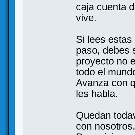
caja cuenta d
vive.
Si lees estas
paso, debes 
proyecto no 
todo el mund
Avanza con q
les habla.
Quedan todav
con nosotros