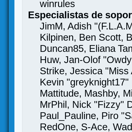
winrules
Especialistas de sopor
JimM, Adish "(F.L.A.M
Kilpinen, Ben Scott,
Duncan85, Eliana Tame
Huw, Jan-Olof "Owdy"
Strike, Jessica "Mis
Kevin "greyknight17" H
Mattitude, Mashby, Mic
MrPhil, Nick "Fizzy" 
Paul_Pauline, Piro "S
RedOne, S-Ace, Wad