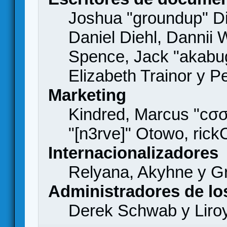
Joshua "groundup" Di
Daniel Diehl, Dannii 
Spence, Jack "akabu
Elizabeth Trainor y 
Marketing
Kindred, Marcus "cσσ
"[n3rve]" Otowo, rick
Internacionalizadores
Relyana, Akyhne y G
Administradores de lo
Derek Schwab y Liro