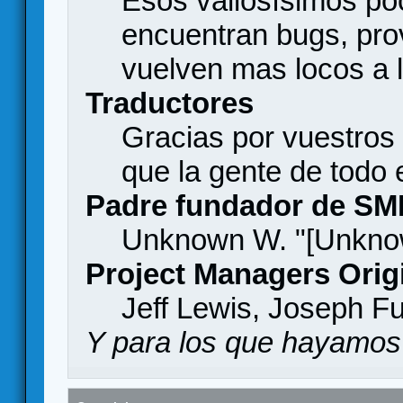
Esos valiosísimos p
encuentran bugs, pro
vuelven mas locos a l
Traductores
Gracias por vuestros
que la gente de todo
Padre fundador de SM
Unknown W. "[Unknow
Project Managers Orig
Jeff Lewis, Joseph F
Y para los que hayamos 