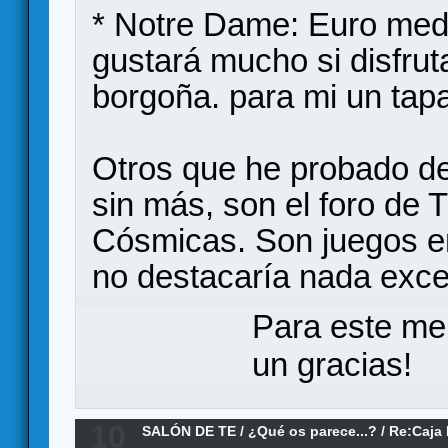
* Notre Dame: Euro medi
gustará mucho si disfrut
borgoña. para mi un tapa
Otros que he probado de 
sin más, son el foro de 
Cósmicas. Son juegos en
no destacaría nada exce
Para este me
un gracias!
10
SALÓN DE TE
/
¿Qué os parece...?
/
Re:Caja 