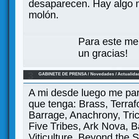
desaparecen. Hay algo 
molón.
Para este me
un gracias!
3
GABINETE DE PRENSA
/
Novedades / Actualida
Games
A mi desde luego me par
que tenga: Brass, Terraf
Barrage, Anachrony, Tric
Five Tribes, Ark Nova, B
Viticulture, Beyond the 