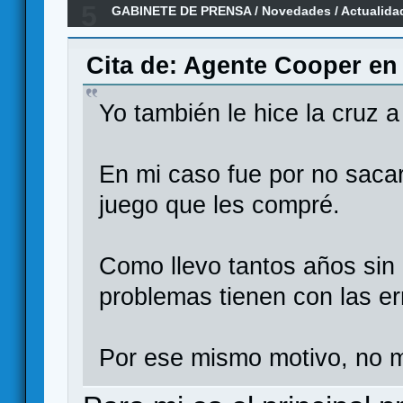
5
GABINETE DE PRENSA
/
Novedades / Actualida
Games
Cita de: Agente Cooper en 
Yo también le hice la cruz 
En mi caso fue por no saca
juego que les compré.
Como llevo tantos años sin
problemas tienen con las er
Por ese mismo motivo, no 