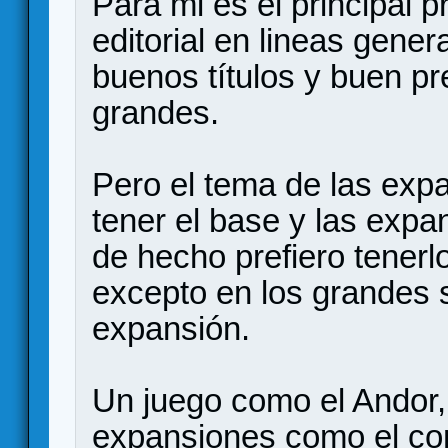
Para mi es el principal 
editorial en lineas gene
buenos títulos y buen pr
grandes.
Pero el tema de las exp
tener el base y las expa
de hecho prefiero tenerl
excepto en los grandes 
expansión.
Un juego como el Andor,
expansiones como el co