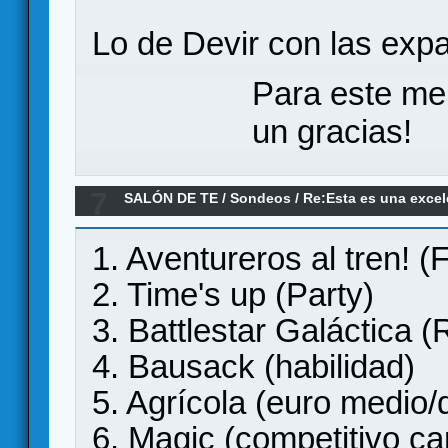
Lo de Devir con las expa
Para este me
un gracias!
7
SALÓN DE TE
/
Sondeos
/
Re:Esta es una excel
juegos.
1. Aventureros al tren! (F
2. Time's up (Party)
3. Battlestar Galáctica (
4. Bausack (habilidad)
5. Agrícola (euro medio/
6. Magic (competitivo ca