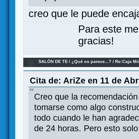
creo que le puede encaja
Para este me
gracias!
9
SALÓN DE TE
/
¿Qué os parece...?
/
Re:Caja Mi
Cita de: AriZe en 11 de Abr
Creo que la recomendación
tomarse como algo construc
todo cuando le han agrade
de 24 horas. Pero esto solo