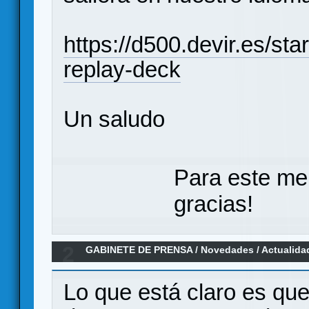
https://d500.devir.es/star
replay-deck
Un saludo
Para este me
gracias!
2
GABINETE DE PRENSA
/
Novedades / Actualida
Games
Lo que está claro es qu