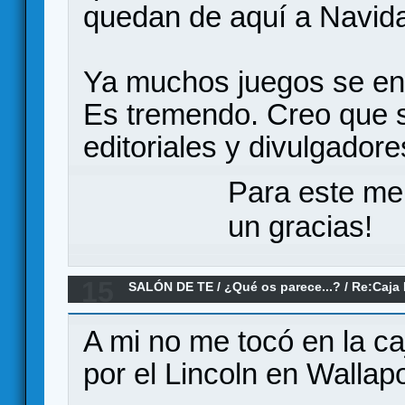
quedan de aquí a Navid
Ya muchos juegos se enti
Es tremendo. Creo que s
editoriales y divulgadore
Para este me
un gracias!
15
SALÓN DE TE
/
¿Qué os parece...?
/
Re:Caja 
Games
A mi no me tocó en la caj
por el Lincoln en Wallap