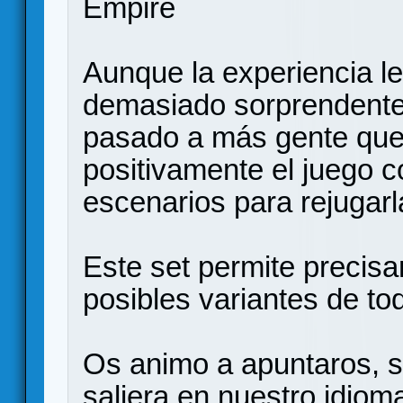
Empire
Aunque la experiencia l
demasiado sorprendente
pasado a más gente que 
positivamente el juego
escenarios para rejugar
Este set permite precis
posibles variantes de to
Os animo a apuntaros, s
saliera en nuestro idiom