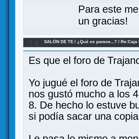
Para este me
un gracias!
14
SALÓN DE TE
/
¿Qué os parece...?
/
Re:Caja 
Games
Es que el foro de Trajan
Yo jugué el foro de Tra
nos gustó mucho a los 4
8. De hecho lo estuve bu
si podía sacar una copi
Le pasa lo mismo a monol