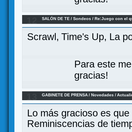
12
SALÓN DE TE
/
Sondeos
/
Re:Juego con el q
Scrawl, Time's Up, La po
Para este me
gracias!
13
GABINETE DE PRENSA
/
Novedades / Actual
ACUERDO POR LOS DERECHOS DE HEROQUE
Lo más gracioso es que e
Reminiscencias de tiem