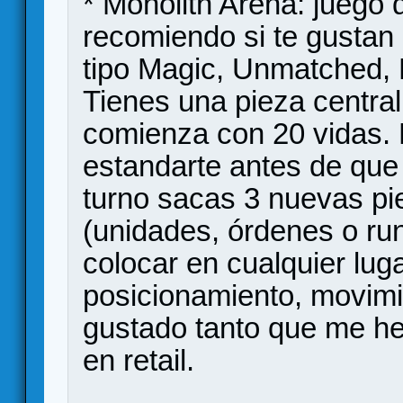
* Monolith Arena: juego 
recomiendo si te gustan
tipo Magic, Unmatched, H
Tienes una pieza centra
comienza con 20 vidas. 
estandarte antes de que
turno sacas 3 nuevas pie
(unidades, órdenes o ru
colocar en cualquier lug
posicionamiento, movimi
gustado tanto que me he
en retail.