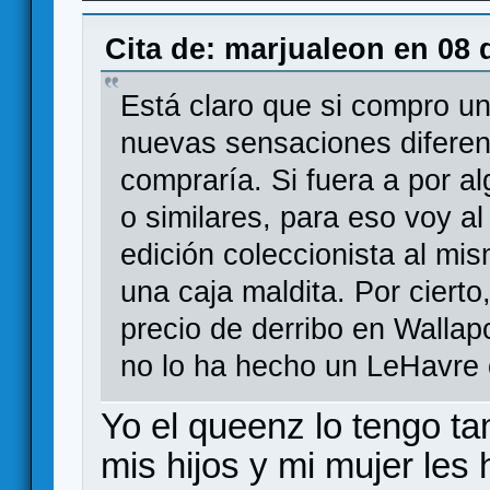
Cita de: marjualeon en 08 d
Está claro que si compro un
nuevas sensaciones diferen
compraría. Si fuera a por al
o similares, para eso voy a
edición coleccionista al mi
una caja maldita. Por cier
precio de derribo en Wallap
no lo ha hecho un LeHavre 
Yo el queenz lo tengo t
mis hijos y mi mujer les