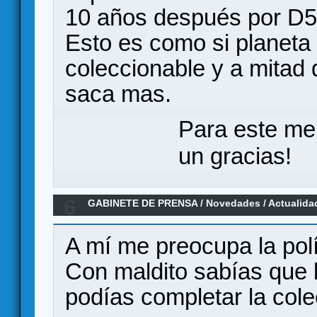
10 años después por D50
Esto es como si planeta 
coleccionable y a mitad 
saca mas.
Para este me
un gracias!
6
GABINETE DE PRENSA
/
Novedades / Actualida
Maldito Games
A mí me preocupa la polí
Con maldito sabías que 
podías completar la cole