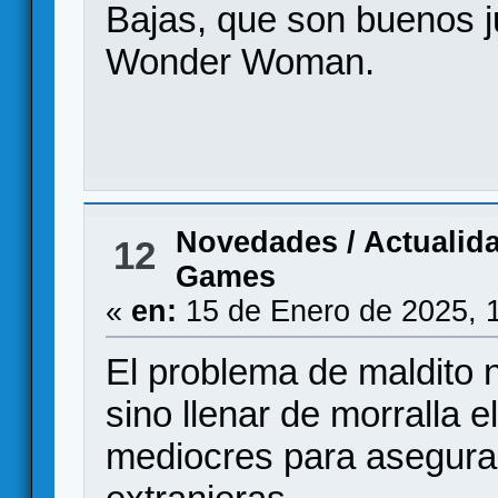
Bajas, que son buenos ju
Wonder Woman.
Novedades / Actualid
12
Games
«
en:
15 de Enero de 2025, 
El problema de maldito 
sino llenar de morralla 
mediocres para asegurar 