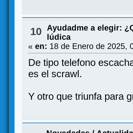
Ayudadme a elegir: 
10
lúdica
«
en:
18 de Enero de 2025, 
De tipo telefono escach
es el scrawl.
Y otro que triunfa para 