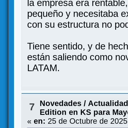
la empresa era rentable
pequeño y necesitaba ex
con su estructura no pod
Tiene sentido, y de hech
están saliendo como no
LATAM.
Novedades / Actualida
7
Edition en KS para May
«
en:
25 de Octubre de 2025