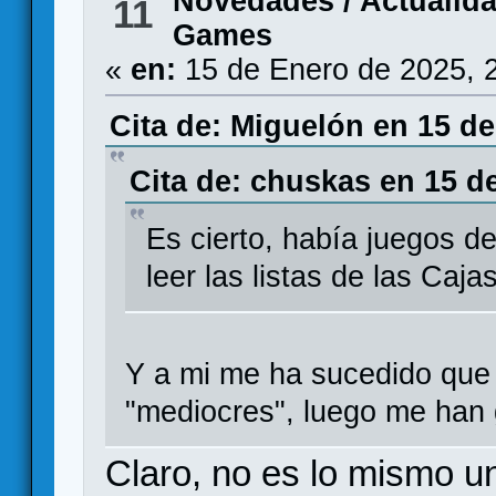
Novedades / Actualid
11
Games
«
en:
15 de Enero de 2025, 
Cita de: Miguelón en 15 de
Cita de: chuskas en 15 d
Es cierto, había juegos de
leer las listas de las Cajas
Y a mi me ha sucedido que 
"mediocres", luego me han
Claro, no es lo mismo un