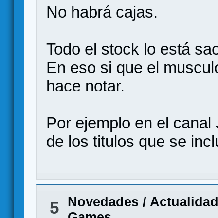
No habrá cajas.
Todo el stock lo está s
En eso si que el muscul
hace notar.
Por ejemplo en el canal
de los titulos que se inc
Novedades / Actualida
5
Games