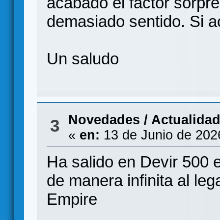
acabado el factor sorpre
demasiado sentido. Si a
Un saludo
Novedades / Actualida
3
«
en:
13 de Junio de 202
Ha salido en Devir 500 e
de manera infinita al le
Empire