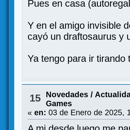
Pues en casa (autorega
Y en el amigo invisible 
cayó un draftosaurus y
Ya tengo para ir tirando
Novedades / Actualid
15
Games
«
en:
03 de Enero de 2025, 
A mi desde luego me pa