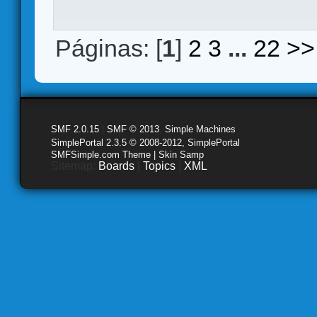
Páginas: [
1
]
2
3
...
22
>>
SMF 2.0.15
|
SMF © 2013
,
Simple Machines
SimplePortal 2.3.5 © 2008-2012, SimplePortal
SMFSimple.com Theme | Skin Samp
Sitemap:
Boards
|
Topics
|
XML