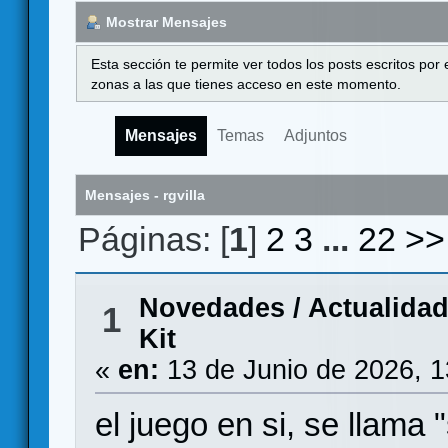
Mostrar Mensajes
Esta sección te permite ver todos los posts escritos por
zonas a las que tienes acceso en este momento.
Mensajes
Temas
Adjuntos
Mensajes - rgvilla
Páginas: [
1
]
2
3
...
22
>>
Novedades / Actualida
1
Kit
«
en:
13 de Junio de 2026, 
el juego en si, se llama 