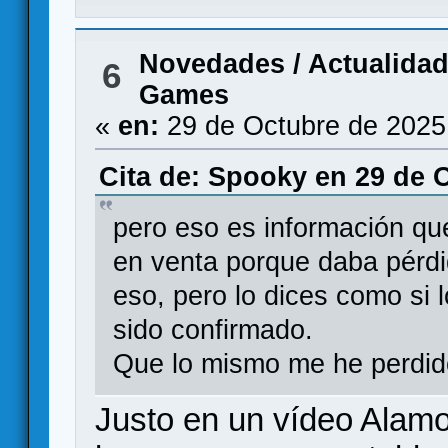
Novedades / Actualida
6
Games
«
en:
29 de Octubre de 2025
Cita de: Spooky en 29 de O
pero eso es información qu
en venta porque daba pérd
eso, pero lo dices como si 
sido confirmado.
Que lo mismo me he perdido
Justo en un vídeo Alamo 