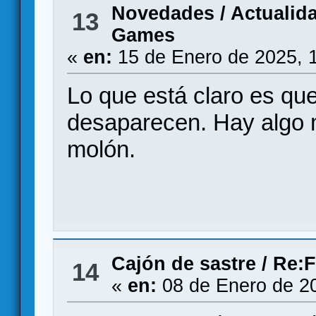
Novedades / Actualid
13
Games
«
en:
15 de Enero de 2025, 
Lo que está claro es q
desaparecen. Hay algo 
molón.
Cajón de sastre
/
Re:F
14
«
en:
08 de Enero de 2