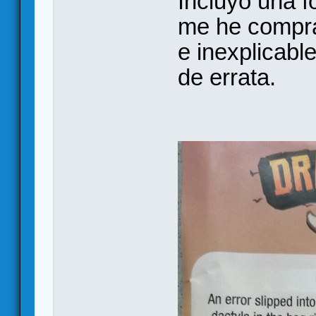
Incluyo una f
me he compra
e inexplicabl
de errata.