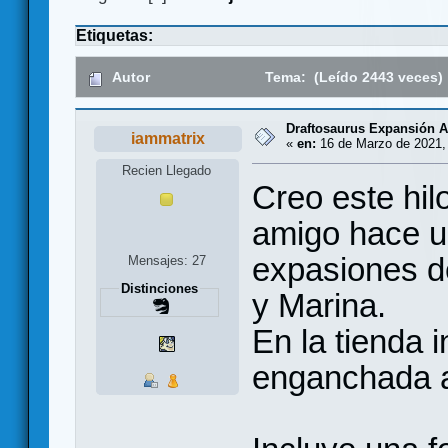
Etiquetas:
Autor
Tema: (Leído 2443 veces)
Draftosaurus Expansión Ae
iammatrix
«
en:
16 de Marzo de 2021,
Recien Llegado
Creo este hil
amigo hace u
expasiones d
Mensajes: 27
Distinciones
y Marina.
En la tienda 
enganchada a