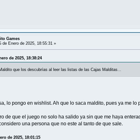
dito Games
 de Enero de 2025, 18:55:31 »
nero de 2025, 18:38:24
aldito que los descubrías al leer las listas de las Cajas Malditas...
a, lo pongo en wishlist. Ah que lo saca maldito, pues ya me lo 
 de que el juego no solo ha salido ya sin que me haya enterad
considero una persona que no este al tanto de que sale.
ero de 2025, 18:01:15