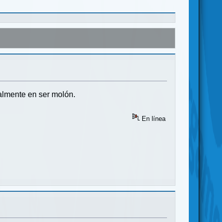
almente en ser molón.
En línea