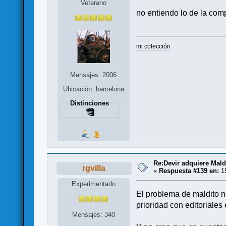
Veterano
no entiendo lo de la comp
mi colección
Mensajes: 2006
Ubicación: barcelona
Distinciones
Re:Devir adquiere Mal
rgvilla
«
Respuesta #139 en:
15
Experimentado
El problema de maldito n
prioridad con editoriales 
Mensajes: 340