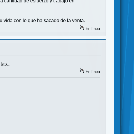
a cantidad de esfuerzo y trabajo en
 vida con lo que ha sacado de la venta.
En línea
tas...
En línea