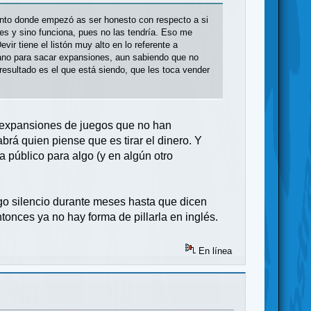
ento donde empezó as ser honesto con respecto a si
es y sino funciona, pues no las tendría. Eso me
ir tiene el listón muy alto en lo referente a
 mano para sacar expansiones, aun sabiendo que no
 resultado es el que está siendo, que les toca vender
 expansiones de juegos que no han
brá quien piense que es tirar el dinero. Y
 público para algo (y en algún otro
go silencio durante meses hasta que dicen
tonces ya no hay forma de pillarla en inglés.
En línea