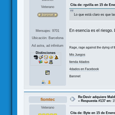
Cita de: rgvilla en 15 de En
Veterano
Lo que está claro es que 
En esencia es el riesgo.
Mensajes: 9701
Ubicación: Barcelona
Ad astra, ad infinitum
Rage, rage against the dying of t
Distinciones
Mis Juegos
tienda 4dados
4dados en Facebook
Baronet
Re:Devir adquiere Mal
fiomtec
«
Respuesta #137 en:
15
Veterano
Cita de: Byte en 15 de Enero