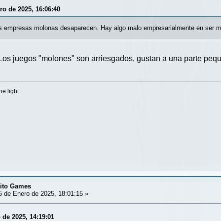
ero de 2025, 16:06:40
las empresas molonas desaparecen. Hay algo malo empresarialmente en ser m
 Los juegos "molones" son arriesgados, gustan a una parte pequ
he light
dito Games
 de Enero de 2025, 18:01:15 »
 de 2025, 14:19:01