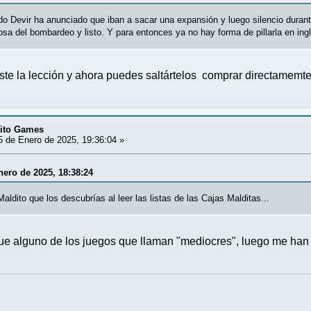
o Devir ha anunciado que iban a sacar una expansión y luego silencio durant
sa del bombardeo y listo. Y para entonces ya no hay forma de pillarla en ing
ste la lección y ahora puedes saltártelos comprar directamem
dito Games
 de Enero de 2025, 19:36:04 »
nero de 2025, 18:38:24
aldito que los descubrías al leer las listas de las Cajas Malditas...
ue alguno de los juegos que llaman "mediocres", luego me han