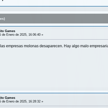
es)
dito Games
 de Enero de 2025, 16:06:40 »
e las empresas molonas desaparecen. Hay algo malo empresari
dito Games
 de Enero de 2025, 16:28:32 »