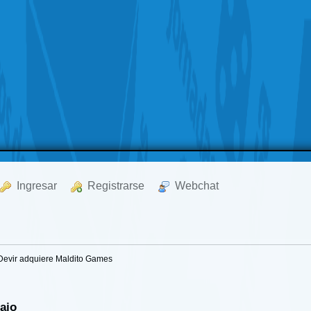
  Ingresar
  Registrarse
  Webchat
Devir adquiere Maldito Games
bajo