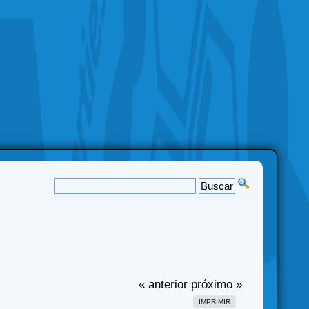
« anterior
próximo »
IMPRIMIR