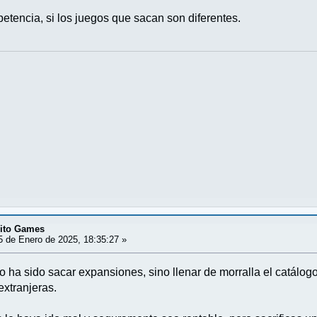
etencia, si los juegos que sacan son diferentes.
dito Games
 de Enero de 2025, 18:35:27 »
o ha sido sacar expansiones, sino llenar de morralla el catálo
extranjeras.