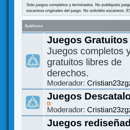
Solo juegos completos y terminados. No publiquéis jueg
escaneos originales del juego. No solicitéis escaneos
Subforos
Juegos Gratuito
Juegos completos 
gratuitos libres de
derechos.
Moderador:
Cristian23zg
Juegos Descatal
Moderador:
Cristian23zg
Juegos rediseña