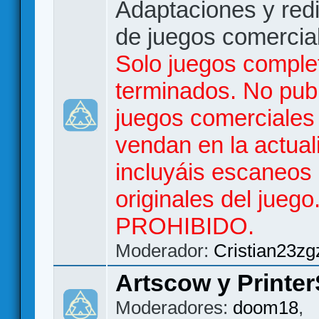
Adaptaciones y red
de juegos comercia
Solo juegos comple
terminados. No publ
juegos comerciales
vendan en la actual
incluyáis escaneos
originales del jueg
PROHIBIDO.
Moderador:
Cristian23zg
Artscow y Printer
Moderadores:
doom18
,