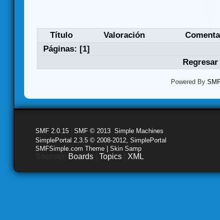
Título
Valoración
Comenta
Páginas: [
1
]
Regresar 
Powered By
SMF 
SMF 2.0.15
|
SMF © 2013
,
Simple Machines
SimplePortal 2.3.5 © 2008-2012, SimplePortal
SMFSimple.com Theme | Skin Samp
Sitemap:
Boards
|
Topics
|
XML