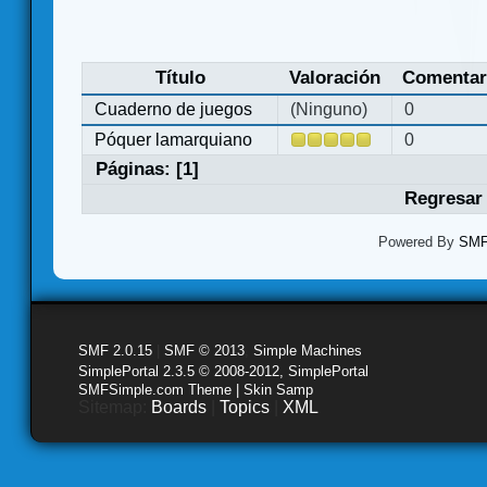
Título
Valoración
Comentar
Cuaderno de juegos
(Ninguno)
0
Póquer lamarquiano
0
Páginas: [
1
]
Regresar 
Powered By
SMF 
SMF 2.0.15
|
SMF © 2013
,
Simple Machines
SimplePortal 2.3.5 © 2008-2012, SimplePortal
SMFSimple.com Theme | Skin Samp
Sitemap:
Boards
|
Topics
|
XML