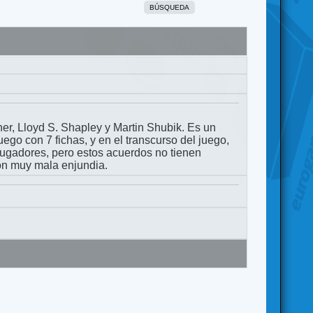
BÚSQUEDA
r, Lloyd S. Shapley y Martin Shubik. Es un
go con 7 fichas, y en el transcurso del juego,
 jugadores, pero estos acuerdos no tienen
on muy mala enjundia.