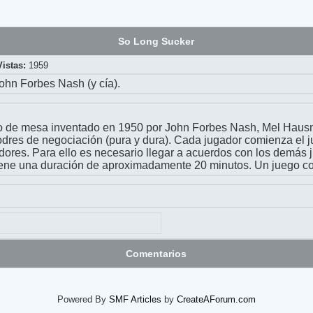
So Long Sucker
Vistas:
1959
ohn Forbes Nash (y cía).
go de mesa inventado en 1950 por John Forbes Nash, Mel Hausne
dres de negociación (pura y dura). Cada jugador comienza el jue
ugadores. Para ello es necesario llegar a acuerdos con los demás
 tiene una duración de aproximadamente 20 minutos. Un juego c
Comentarios
Powered By
SMF Articles
by
CreateAForum.com