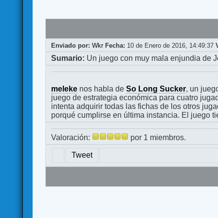
Enviado por:
Wkr
Fecha:
10 de Enero de 2016, 14:49:37
Sumario:
Un juego con muy mala enjundia de J
meleke
nos habla de
So Long Sucker
, un jue
juego de estrategia económica para cuatro jugao
intenta adquirir todas las fichas de los otros j
porqué cumplirse en última instancia. El juego
Valoración:
por 1 miembros.
Tweet