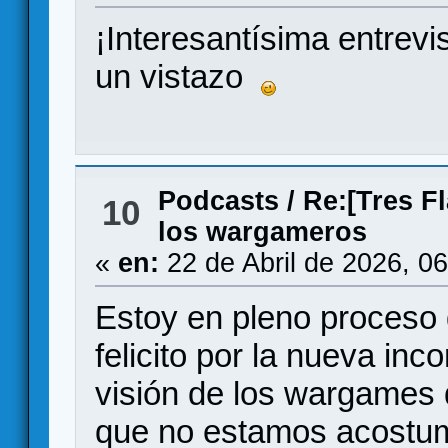
¡Interesantísima entrevist
un vistazo
Podcasts
/
Re:[Tres Fl
10
los wargameros
«
en:
22 de Abril de 2026, 0
Estoy en pleno proceso 
felicito por la nueva in
visión de los wargames
que no estamos acostum