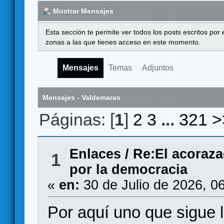
Mostrar Mensajes
Esta sección te permite ver todos los posts escritos por
zonas a las que tienes acceso en este momento.
Mensajes
Temas
Adjuntos
Mensajes - Valdemaras
Páginas: [
1
]
2
3
...
321
>
Enlaces
/
Re:El acoraz
1
por la democracia
«
en:
30 de Julio de 2026, 0
Por aquí uno que sigue