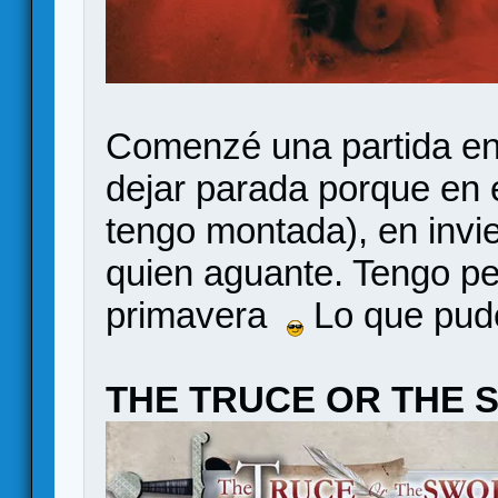
Comenzé una partida en s
dejar parada porque en 
tengo montada), en invi
quien aguante. Tengo p
primavera
Lo que pude
THE TRUCE OR THE