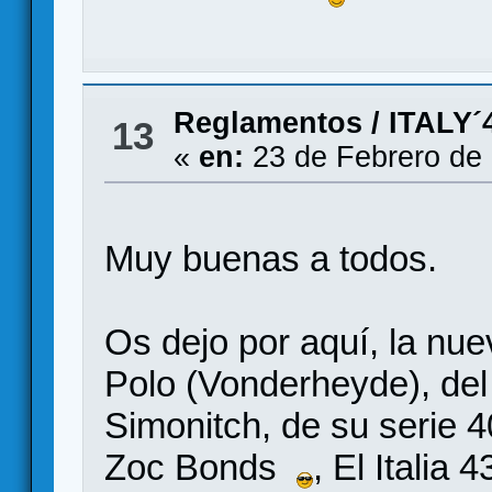
Reglamentos
/
ITALY´
13
«
en:
23 de Febrero de 
Muy buenas a todos.
Os dejo por aquí, la nu
Polo (Vonderheyde), de
Simonitch, de su serie
Zoc Bonds
, El Italia 4