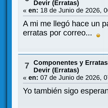
Devir (Erratas)
«
en:
18 de Junio de 2026, 
A mi me llegó hace un pa
erratas por correo...
Componentes y Erratas
7
Devir (Erratas)
«
en:
07 de Junio de 2026, 
Yo también sigo esper