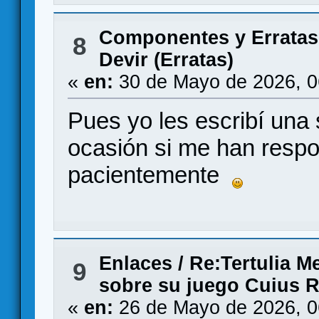
Componentes y Erratas
8
Devir (Erratas)
«
en:
30 de Mayo de 2026, 0
Pues yo les escribí una
ocasión si me han respo
pacientemente
Enlaces
/
Re:Tertulia M
9
sobre su juego Cuius 
«
en:
26 de Mayo de 2026, 0