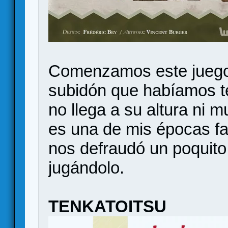
Comenzamos este juego 
subidón que habíamos te
no llega a su altura ni
es una de mis épocas fav
nos defraudó un poquito
jugándolo.
TENKATOITSU