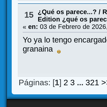
¿Qué os parece...?
/
R
15
Edition ¿qué os parec
«
en:
03 de Febrero de 2026
Yo ya lo tengo encargad
granaina
Páginas: [
1
]
2
3
...
321
>