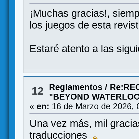
¡Muchas gracias!, siemp
los juegos de esta revist
Estaré atento a las sig
Reglamentos
/
Re:RE
12
"BEYOND WATERLOO" 
«
en:
16 de Marzo de 2026, 
Una vez más, mil gracia
traducciones