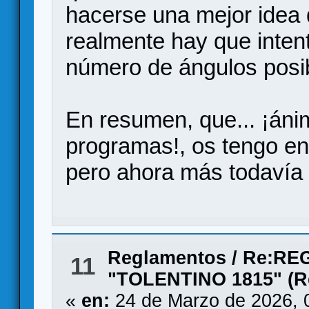
hacerse una mejor idea 
realmente hay que inten
número de ángulos posi
En resumen, que... ¡áni
programas!, os tengo en 
pero ahora más todaví
Reglamentos
/
Re:RE
11
"TOLENTINO 1815" (Re
«
en:
24 de Marzo de 2026, 