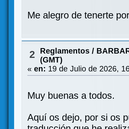
Me alegro de tenerte po
Reglamentos
/
BARBAR
2
(GMT)
«
en:
19 de Julio de 2026, 1
Muy buenas a todos.
Aquí os dejo, por si os p
traducción que he reali