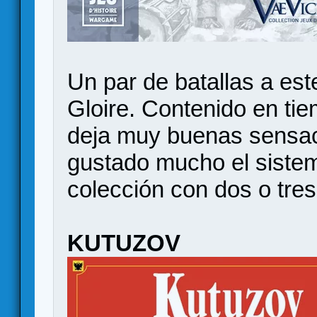
Un par de batallas a est
Gloire. Contenido en ti
deja muy buenas sensac
gustado mucho el siste
colección con dos o tre
KUTUZOV