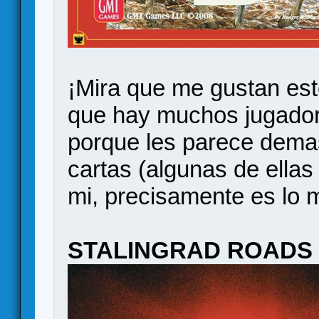
¡Mira que me gustan este
que hay muchos jugadore
porque les parece demas
cartas (algunas de ella
mi, precisamente es lo m
STALINGRAD ROADS