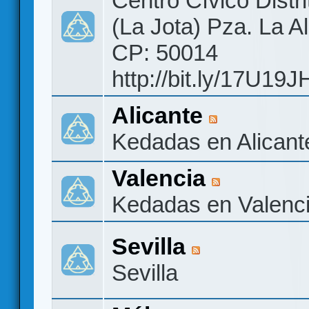
Centro Cívico Distri
(La Jota) Pza. La A
CP: 50014
http://bit.ly/17U19J
Alicante
Kedadas en Alicant
Valencia
Kedadas en Valenc
Sevilla
Sevilla