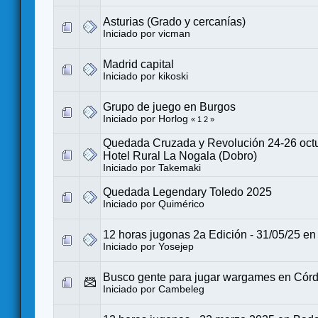
Asturias (Grado y cercanías)
Iniciado por
vicman
Madrid capital
Iniciado por
kikoski
Grupo de juego en Burgos
Iniciado por
Horlog
«
1
2
»
Quedada Cruzada y Revolución 24-26 oct
Hotel Rural La Nogala (Dobro)
Iniciado por
Takemaki
Quedada Legendary Toledo 2025
Iniciado por
Quimérico
12 horas jugonas 2a Edición - 31/05/25 e
Iniciado por
Yosejep
Busco gente para jugar wargames en Cór
Iniciado por
Cambeleg