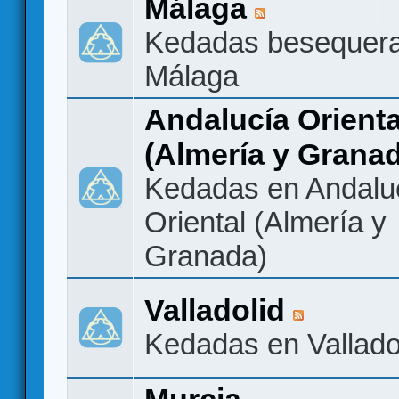
Málaga
Kedadas besequer
Málaga
Andalucía Orienta
(Almería y Grana
Kedadas en Andalu
Oriental (Almería y
Granada)
Valladolid
Kedadas en Vallado
Murcia