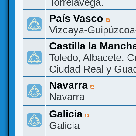
Torrelavega.
País Vasco
Vizcaya-Guipúzcoa
Castilla la Manch
Toledo, Albacete, 
Ciudad Real y Guad
Navarra
Navarra
Galicia
Galicia