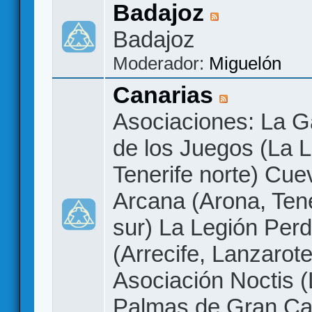
Badajoz
Badajoz
Moderador:
Miguelón
Canarias
Asociaciones: La G
de los Juegos (La 
Tenerife norte) Cue
Arcana (Arona, Tene
sur) La Legión Perd
(Arrecife, Lanzarote
Asociación Noctis 
Palmas de Gran Ca