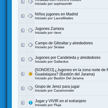
Iniciado por
sophiasmith
Niños jugones en Madrid
Iniciado por
LauraMades
Jugones Zamora
Iniciado por
rievo
Campo de Gibraltar y alrededores
Iniciado por
Siralae
Jugones por Candeleda y alrededores
Iniciado por
Gallardus
[SONDEO] ¿Jugones en la zona norte de 
Guadalajara? (Bastión del Jarama)
Iniciado por
Bastión Del Jarama
Grupo de Jerez para jugar
Iniciado por
Cazamonster
Jugar y VIVIR en el extranjero
Iniciado por
Pluja