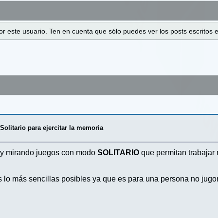
 por este usuario. Ten en cuenta que sólo puedes ver los posts escrito
/
Solitario para ejercitar la memoria
y mirando juegos con modo
SOLITARIO
que permitan trabajar 
as lo más sencillas posibles ya que es para una persona no jug