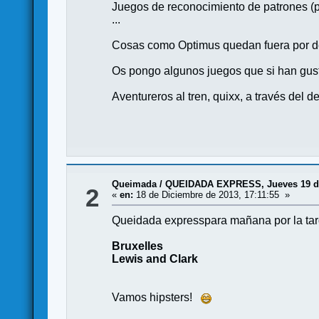
Juegos de reconocimiento de patrones (
...
Cosas como Optimus quedan fuera por 
Os pongo algunos juegos que si han gus
Aventureros al tren, quixx, a través del de
Queimada
/
QUEIDADA EXPRESS, Jueves 19 d
2
«
en:
18 de Diciembre de 2013, 17:11:55 »
Queidada expresspara mañana por la tar
Bruxelles
Lewis and Clark
Vamos hipsters!