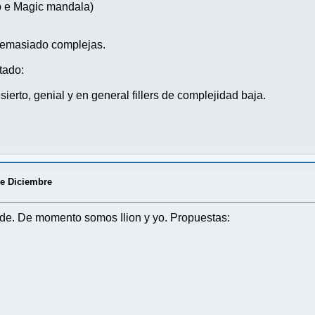
p e Magic mandala)
demasiado complejas.
tado:
sierto, genial y en general fillers de complejidad baja.
e Diciembre
de. De momento somos Ilion y yo. Propuestas: