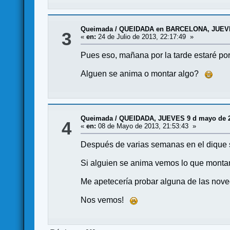
Queimada
/
QUEIDADA en BARCELONA, JUEVE
3
«
en:
24 de Julio de 2013, 22:17:49 »
Pues eso, mañana por la tarde estaré po
Alguen se anima o montar algo?
Queimada
/
QUEIDADA, JUEVES 9 d mayo de 
4
«
en:
08 de Mayo de 2013, 21:53:43 »
Después de varias semanas en el dique 
Si alguien se anima vemos lo que monta
Me apetecería probar alguna de las nove
Nos vemos!