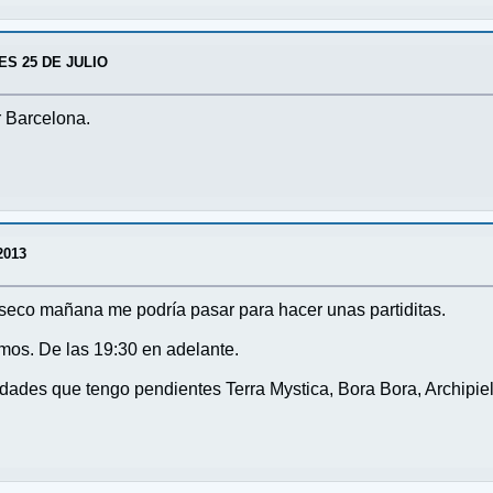
S 25 DE JULIO
r Barcelona.
2013
seco mañana me podría pasar para hacer unas partiditas.
mos. De las 19:30 en adelante.
dades que tengo pendientes Terra Mystica, Bora Bora, Archipiel