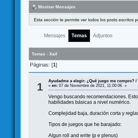
Mostrar Mensajes
Esta sección te permite ver todos los posts escritos
Mensajes
Temas
Adjuntos
Temas - Xaif
Páginas: [
1
]
Ayudadme a elegir: ¿Qué juego me compro?
1
«
en:
07 de Noviembre de 2021, 11:00:06 »
Vengo buscando recomendaciones. Esto
habilidades básicas a nivel numérico.
Complejidad baja, duración corta y regl
Tipos de juegos que he barajado:
Algun roll and write (p e plenus)