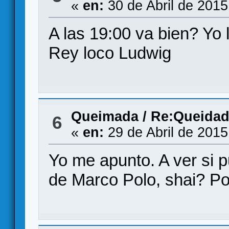
«
en:
30 de Abril de 2015
A las 19:00 va bien? Yo l
Rey loco Ludwig
Queimada
/
Re:Queidada
6
«
en:
29 de Abril de 2015
Yo me apunto. A ver si p
de Marco Polo, shai? Po