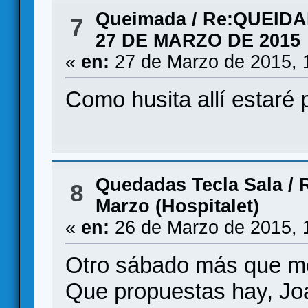
Queimada
/
Re:QUEIDA
7
27 DE MARZO DE 2015
«
en:
27 de Marzo de 2015, 
Como husita allí estaré p
Quedadas Tecla Sala
/
8
Marzo (Hospitalet)
«
en:
26 de Marzo de 2015, 
Otro sábado más que me
Que propuestas hay, Jo