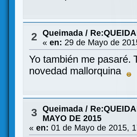
Queimada
/
Re:QUEIDA
2
«
en:
29 de Mayo de 201
Yo también me pasaré. T
novedad mallorquina
Queimada
/
Re:QUEIDA
3
MAYO DE 2015
«
en:
01 de Mayo de 2015, 1