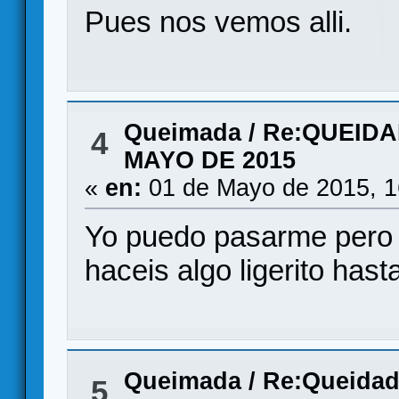
Pues nos vemos alli.
Queimada
/
Re:QUEIDA
4
MAYO DE 2015
«
en:
01 de Mayo de 2015, 1
Yo puedo pasarme pero l
haceis algo ligerito has
Queimada
/
Re:Queidada
5