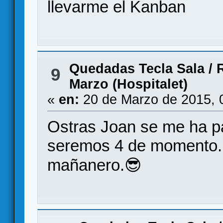
llevarme el Kanban
Quedadas Tecla Sala
/
9
Marzo (Hospitalet)
«
en:
20 de Marzo de 2015, 
Ostras Joan se me ha pas
seremos 4 de momento. 
mañanero.😎