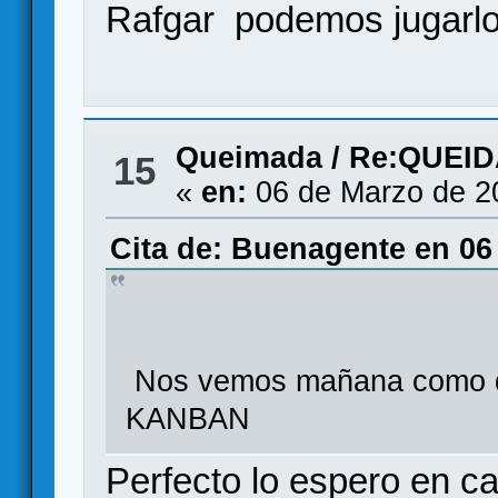
Rafgar podemos jugarlo
Queimada
/
Re:QUEID
15
«
en:
06 de Marzo de 2
Cita de: Buenagente en 06
Nos vemos mañana como de 
KANBAN
Perfecto lo espero en c