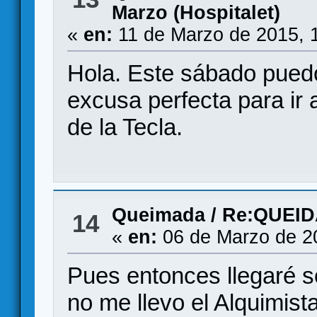
Marzo (Hospitalet)
«
en:
11 de Marzo de 2015, 
Hola. Este sábado puedo
excusa perfecta para ir 
de la Tecla.
Queimada
/
Re:QUEID
14
«
en:
06 de Marzo de 2
Pues entonces llegaré so
no me llevo el Alquimis