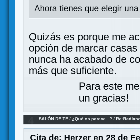
Ahora tienes que elegir una
Quizás es porque me aco
opción de marcar casas
nunca ha acabado de co
más que suficiente.
Para este me
un gracias!
4
SALÓN DE TE
/
¿Qué os parece...?
/
Re:Radland
Cita de: Herzer en 28 de F