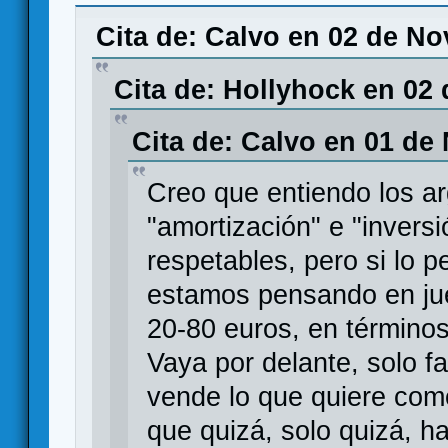
Games
Cita de: Calvo en 02 de No
Cita de: Hollyhock en 02
Cita de: Calvo en 01 de
Creo que entiendo los a
"amortización" e "invers
respetables, pero si lo
estamos pensando en ju
20-80 euros, en término
Vaya por delante, solo f
vende lo que quiere como
que quizá, solo quizá, 