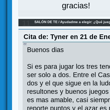
gracias!
11
SALÓN DE TE
/
Ayudadme a elegir: ¿Qué ju
abstracto: Calico VS Cascadia VS Patchwork
Cita de: Tyner en 21 de En
Buenos dias
Si es para jugar los tres t
ser solo a dos. Entre el Ca
dos y el que sigue en la l
resultones y buenos juegos 
es mas amable, casi siempr
reporte puntos y el azar es