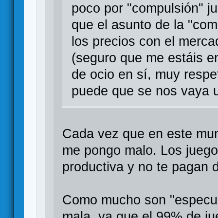
poco por "compulsión" j
que el asunto de la "com
los precios con el mercad
(seguro que me estáis e
de ocio en sí, muy respe
puede que se nos vaya 
Cada vez que en este mundi
me pongo malo. Los juego
productiva y no te pagan 
Como mucho son "especul
mala, ya que el 99% de ju