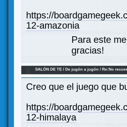
https://boardgamegeek.
12-amazonia
Para este me
gracias!
2
SALÓN DE TE
/
De jugón a jugón
/
Re:No recuer
Creo que el juego que b
https://boardgamegeek.
12-himalaya