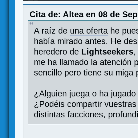
Champions, ¿qué os parece?
Cita de: Altea en 08 de Se
A raíz de
una oferta
he pues
había mirado antes. He des
heredero de
Lightseekers
,
me ha llamado la atención p
sencillo pero tiene su miga
¿Alguien juega o ha jugad
¿Podéis compartir vuestras 
distintas facciones, profu