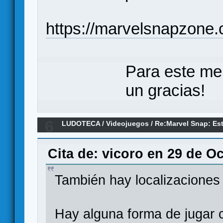
https://marvelsnapzone
Para este me
un gracias!
6
LUDOTECA
/
Videojuegos
/
Re:Marvel Snap: Este
Cita de: vicoro en 29 de O
También hay localizaciones
Hay alguna forma de jugar c