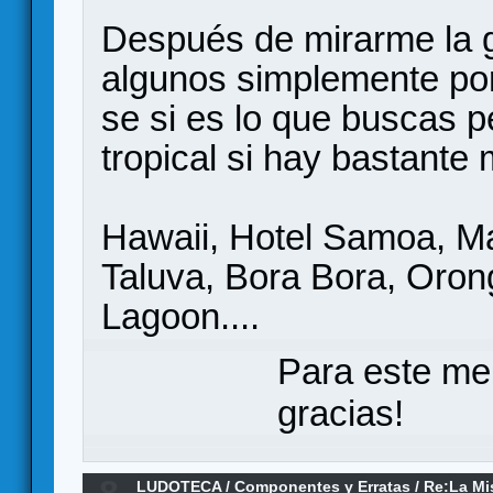
Después de mirarme la g
algunos simplemente por
se si es lo que buscas 
tropical si hay bastante
Hawaii, Hotel Samoa, Ma
Taluva, Bora Bora, Oron
Lagoon....
Para este me
gracias!
LUDOTECA
/
Componentes y Erratas
/
Re:La Mis