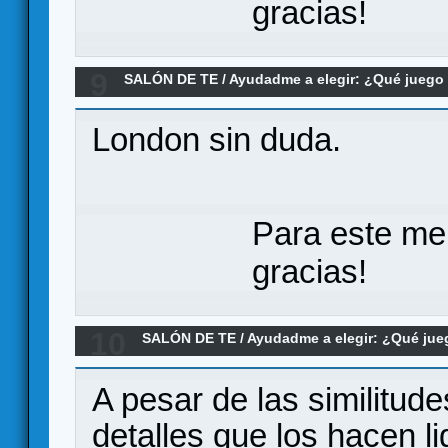
gracias!
9
SALÓN DE TE
/
Ayudadme a elegir: ¿Qué jueg
Anno 1800?
London sin duda.
Para este me
gracias!
10
SALÓN DE TE
/
Ayudadme a elegir: ¿Qué ju
Re:Ayudadme a elegir. Trio de Uwe. Cottag
A pesar de las similitud
detalles que los hacen l