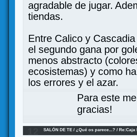
agradable de jugar. Ade
tiendas.
Entre Calico y Cascadia 
el segundo gana por go
menos abstracto (colore
ecosistemas) y como h
los errores y el azar.
Para este me
gracias!
12
SALÓN DE TE
/
¿Qué os parece...?
/
Re:Caja 