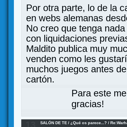
Por otra parte, lo de la 
en webs alemanas desde
No creo que tenga nada 
con liquidaciones previ
Maldito publica muy muc
venden como les gustar
muchos juegos antes de 
cartón.
Para este me
gracias!
13
SALÓN DE TE
/
¿Qué os parece...?
/
Re:Warh