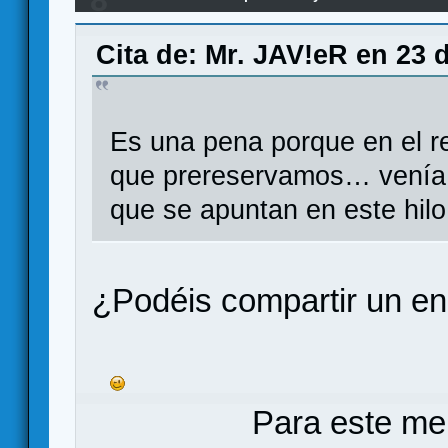
8
Cita de: Mr. JAV!eR en 23 
Es una pena porque en el r
que prereservamos… venía t
que se apuntan en este hilo
¿Podéis compartir un enl
Para este me