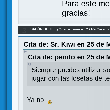
Para este me
gracias!
3
SALÓN DE TE
/
¿Qué os parece...?
/
Re:Carson 
Cita de: Sr. Kiwi en 25 de 
Cita de: penito en 25 de 
Siempre puedes utilizar so
jugar con las losetas de t
Ya no