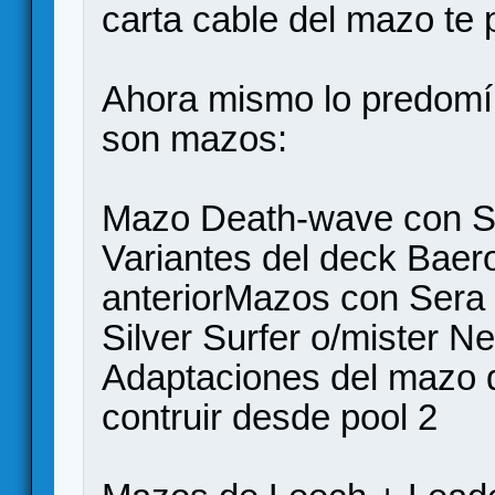
carta cable del mazo te p
Ahora mismo lo predomín
son mazos:
Mazo Death-wave con S
Variantes del deck Baer
anteriorMazos con Sera
Silver Surfer o/mister N
Adaptaciones del mazo 
contruir desde pool 2