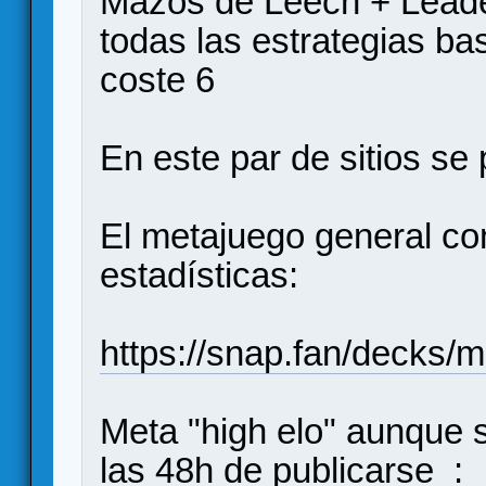
Mazos de Leech + Leader
todas las estrategias b
coste 6
En este par de sitios se
El metajuego general con
estadísticas:
https://snap.fan/decks/m
Meta "high elo" aunque 
las 48h de publicarse :