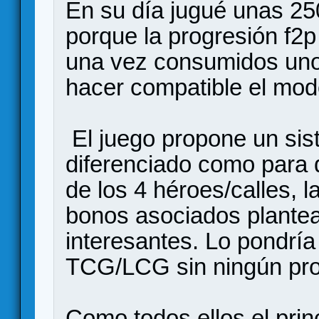
En su día jugué unas 25
porque la progresión f2p
una vez consumidos uno
hacer compatible el modo
El juego propone un sis
diferenciado como para 
de los 4 héroes/calles, 
bonos asociados plante
interesantes. Lo pondrí
TCG/LCG sin ningún pr
Como todos ellos el prin