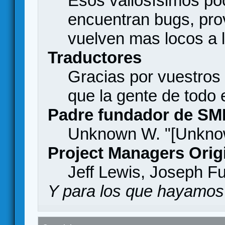
Esos valiosísimos p
encuentran bugs, pro
vuelven mas locos a l
Traductores
Gracias por vuestros
que la gente de todo
Padre fundador de SM
Unknown W. "[Unknow
Project Managers Orig
Jeff Lewis, Joseph F
Y para los que hayamos 