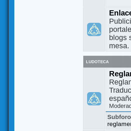
Enlac
Public
portal
blogs 
mesa.
LUDOTECA
Regla
Regla
Traduc
españo
Modera
Subfor
reglame