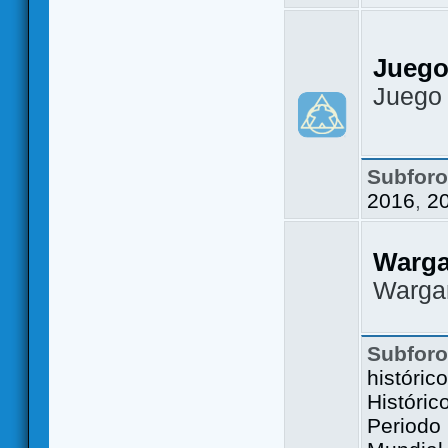
Juego
Juego
Subfor
2016
,
2
Warg
Warga
Subfor
históric
Históric
Periodo 