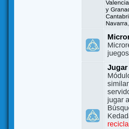
Valencia
y Grana
Cantabri
Navarra
Micro
Micror
juego
Jugar
Módulo
simila
servid
jugar 
Búsque
Kedada
recicl