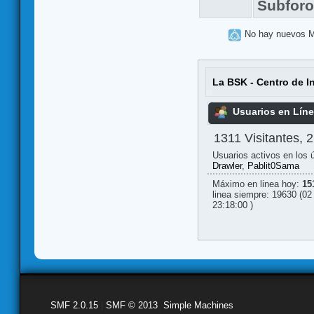
Subfor
No hay nuevos 
La BSK - Centro de I
Usuarios en Lín
1311 Visitantes, 
Usuarios activos en los 
Drawler
,
Pablit0Sama
Máximo en linea hoy:
15
linea siempre: 19630 (02
23:18:00 )
SMF 2.0.15
|
SMF © 2013
,
Simple Machines