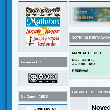
NOTICIAS DESTACAD
MANUAL DE USO
NOVEDADES /
Licencia CC
ACTUALIDAD
RESEÑAS
GABINETE DE PRENS
No Canon AEDE
Noved