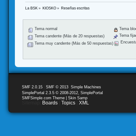
La BSK
»
KIOSKO
»
Reseñas escritas
Tema normal
Tema blo
Tema fija
Tema candente (Más de 20 respuestas)
Encuest
Tema muy candente (Más de 50 respuestas)
SMF 2.0.15
|
SMF © 2013
,
Simple Machines
SimplePortal 2.3.5 © 2008-2012, SimplePortal
SMFSimple.com Theme | Skin Samp
Sitemap:
Boards
|
Topics
|
XML