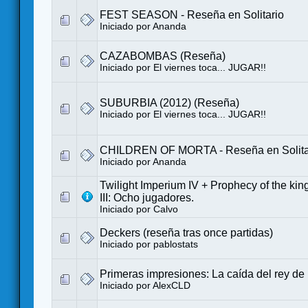
FEST SEASON - Reseña en Solitario
Iniciado por
Ananda
CAZABOMBAS (Reseña)
Iniciado por
El viernes toca... JUGAR!!
SUBURBIA (2012) (Reseña)
Iniciado por
El viernes toca... JUGAR!!
CHILDREN OF MORTA - Reseña en Solita
Iniciado por
Ananda
Twilight Imperium IV + Prophecy of the kings
III: Ocho jugadores.
Iniciado por
Calvo
Deckers (reseña tras once partidas)
Iniciado por
pablostats
Primeras impresiones: La caída del rey de
Iniciado por
AlexCLD