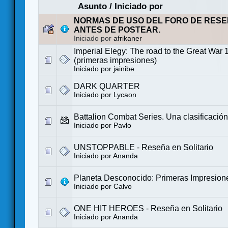
Asunto
/
Iniciado por
NORMAS DE USO DEL FORO DE RESE
ANTES DE POSTEAR.
Iniciado por
afrikaner
Imperial Elegy: The road to the Great War
(primeras impresiones)
Iniciado por
jainibe
DARK QUARTER
Iniciado por
Lycaon
Battalion Combat Series. Una clasificación
Iniciado por
Pavlo
UNSTOPPABLE - Reseña en Solitario
Iniciado por
Ananda
Planeta Desconocido: Primeras Impresion
Iniciado por
Calvo
ONE HIT HEROES - Reseña en Solitario
Iniciado por
Ananda