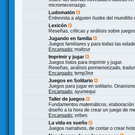
micromecenazgo.
Ludomatón
Entrevista a alguien ilustre del mundillo
Lexicón
Reseñas, críticas y análisis sobre juego
Jugando en familia
Juegos familiares y para todas las edad
Encargado:
maltzur
Imprimir y jugar
Juegos listos para imprimir y jugar.
Reseñas, análisis pormenorizado, tradu
Encargado:
temp3ror
Juegos en Solitario
Juegos para jugar en solitario. Onanismo
Encargado:
ayumequi
Taller de juegos
Fundamentos matemáticos, elaboración 
diseño a la hora de crear un juego de m
Encargado:
xribes
La vida es sueño
Juegos narrativos, de contar o crear hist