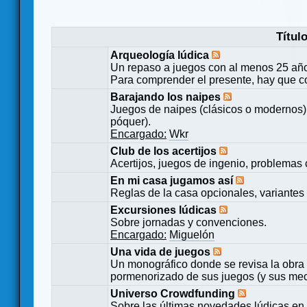
Títul
Arqueología lúdica
Un repaso a juegos con al menos 25 añ
Para comprender el presente, hay que c
Barajando los naipes
Juegos de naipes (clásicos o modernos) 
póquer).
Encargado:
Wkr
Club de los acertijos
Acertijos, juegos de ingenio, problemas 
En mi casa jugamos así
Reglas de la casa opcionales, variantes 
Excursiones lúdicas
Sobre jornadas y convenciones.
Encargado:
Miguelón
Una vida de juegos
Un monográfico donde se revisa la obra 
pormenorizado de sus juegos (y sus mecá
Universo Crowdfunding
Sobre las últimas novedades lúdicas en 