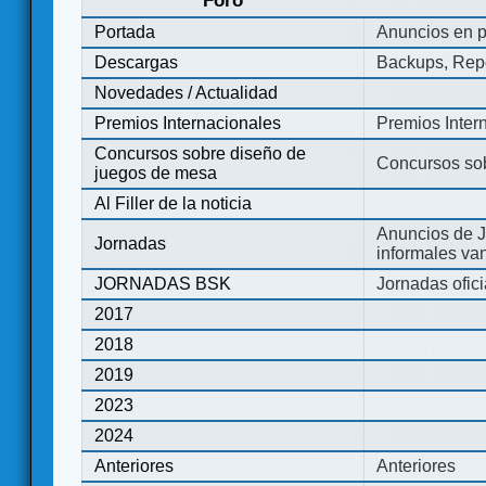
Foro
Portada
Anuncios en p
Descargas
Backups, Repo
Novedades / Actualidad
Premios Internacionales
Premios Inter
Concursos sobre diseño de
Concursos so
juegos de mesa
Al Filler de la noticia
Anuncios de J
Jornadas
informales va
JORNADAS BSK
Jornadas ofic
2017
2018
2019
2023
2024
Anteriores
Anteriores