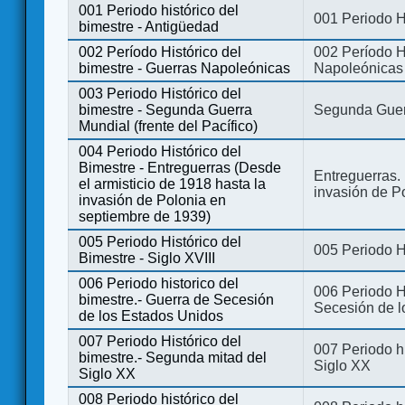
001 Periodo histórico del
001 Periodo H
bimestre - Antigüedad
002 Período Histórico del
002 Período Hi
bimestre - Guerras Napoleónicas
Napoleónicas
003 Periodo Histórico del
bimestre - Segunda Guerra
Segunda Guerr
Mundial (frente del Pacífico)
004 Periodo Histórico del
Bimestre - Entreguerras (Desde
Entreguerras. 
el armisticio de 1918 hasta la
invasión de P
invasión de Polonia en
septiembre de 1939)
005 Periodo Histórico del
005 Periodo Hi
Bimestre - Siglo XVIII
006 Periodo historico del
006 Periodo Hi
bimestre.- Guerra de Secesión
Secesión de l
de los Estados Unidos
007 Periodo Histórico del
007 Periodo h
bimestre.- Segunda mitad del
Siglo XX
Siglo XX
008 Periodo histórico del