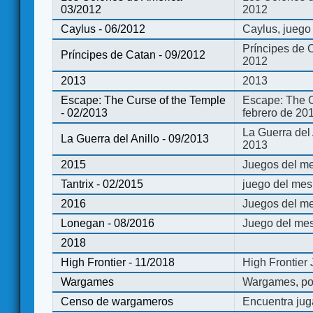
03/2012
2012
Caylus - 06/2012
Caylus, juego
Príncipes de 
Príncipes de Catan - 09/2012
2012
2013
2013
Escape: The Curse of the Temple
Escape: The C
- 02/2013
febrero de 20
La Guerra del
La Guerra del Anillo - 09/2013
2013
2015
Juegos del me
Tantrix - 02/2015
juego del mes 
2016
Juegos del m
Lonegan - 08/2016
Juego del mes
2018
High Frontier - 11/2018
High Frontier
Wargames
Wargames, po
Censo de wargameros
Encuentra jug