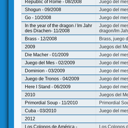
Republic of Rome - 08/2008
Juego del mes
Shogun - 09/2008
Juego del me
Go - 10/2008
Juego del mes
In the year of the dragon / Im Jahr
Juego del mes 
des Drachen- 11/2008
dragon/Im Jah
Brass - 12/2008
Brass, juego 
2009
Juegos del Me
Die Macher - 01/2009
Juego del mes
Juego del Mes - 02/2009
Juego del mes
Dominion - 03/2009
Juego del me
Juego de Tronos - 04/2009
Juego del mes
Here I Stand - 06/2009
Juego del mes
2010
Juegos del Me
Primordial Soup - 11/2010
Primordial So
Cuba - 03/2010
Juego del me
2012
Los Colonos de América -
Los Colonos d