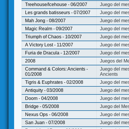
Treehouse/Icehouse - 06/2007
Juego del mes
Les grands batisseurs - 07/2007
Juego del mes
Mah Jong - 08/2007
Juego del me
Magic Realm - 09/2007
Juego del me
Triumph of Chaos - 10/2007
Juego del mes
A Victory Lost - 11/2007
Juego del mes
Furia de Dracula - 12/2007
Juego del mes
2008
Juegos del Me
Command & Colors: Ancients -
Juego del me
01/2008
Ancients
Tigris & Euphrates - 02/2008
Juego del mes
Antiquity - 03/2008
Juego del mes
Doom - 04/2008
Juego del mes
Bridge - 05/2008
Juego del Mes
Nexus Ops - 06/2008
Juego del mes
San Juan - 07/2008
Juego del mes