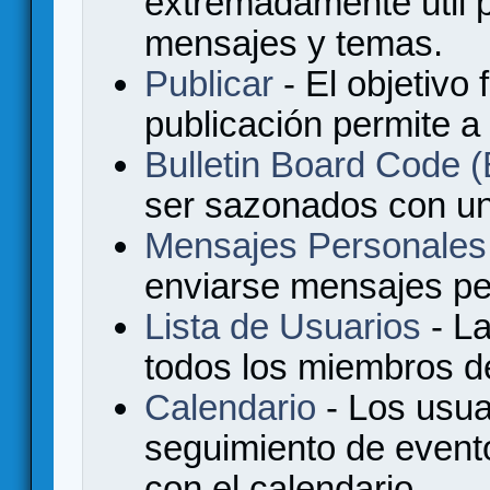
extremadamente útil p
mensajes y temas.
Publicar
- El objetivo 
publicación permite a
Bulletin Board Code
ser sazonados con u
Mensajes Personales
enviarse mensajes per
Lista de Usuarios
- La
todos los miembros de
Calendario
- Los usua
seguimiento de event
con el calendario.