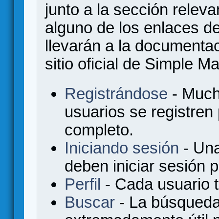
junto a la sección relev
alguno de los enlaces de
llevarán a la documenta
sitio oficial de Simple M
Registrándose
- Much
usuarios se registren
completo.
Iniciando sesión
- Una
deben iniciar sesión 
Perfil
- Cada usuario ti
Buscar
- La búsqueda