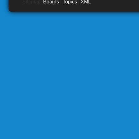
Sitemap:
Boards
|
Topics
|
XML