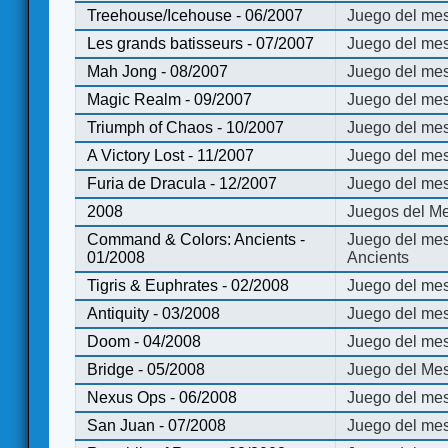
Treehouse/Icehouse - 06/2007
Juego del mes
Les grands batisseurs - 07/2007
Juego del mes
Mah Jong - 08/2007
Juego del me
Magic Realm - 09/2007
Juego del me
Triumph of Chaos - 10/2007
Juego del mes
A Victory Lost - 11/2007
Juego del mes
Furia de Dracula - 12/2007
Juego del mes
2008
Juegos del Me
Command & Colors: Ancients -
Juego del me
01/2008
Ancients
Tigris & Euphrates - 02/2008
Juego del mes
Antiquity - 03/2008
Juego del mes
Doom - 04/2008
Juego del mes
Bridge - 05/2008
Juego del Mes
Nexus Ops - 06/2008
Juego del mes
San Juan - 07/2008
Juego del mes