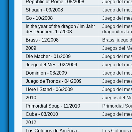
Republic of Rome - 08/2008
Juego del mes
Shogun - 09/2008
Juego del me
Go - 10/2008
Juego del mes
In the year of the dragon / Im Jahr
Juego del mes 
des Drachen- 11/2008
dragon/Im Jah
Brass - 12/2008
Brass, juego 
2009
Juegos del Me
Die Macher - 01/2009
Juego del mes
Juego del Mes - 02/2009
Juego del mes
Dominion - 03/2009
Juego del me
Juego de Tronos - 04/2009
Juego del mes
Here I Stand - 06/2009
Juego del mes
2010
Juegos del Me
Primordial Soup - 11/2010
Primordial So
Cuba - 03/2010
Juego del me
2012
Los Colonos de América -
Los Colonos d