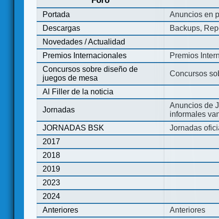
Foro
Portada
Anuncios en p
Descargas
Backups, Repo
Novedades / Actualidad
Premios Internacionales
Premios Inter
Concursos sobre diseño de
Concursos so
juegos de mesa
Al Filler de la noticia
Anuncios de J
Jornadas
informales va
JORNADAS BSK
Jornadas ofic
2017
2018
2019
2023
2024
Anteriores
Anteriores