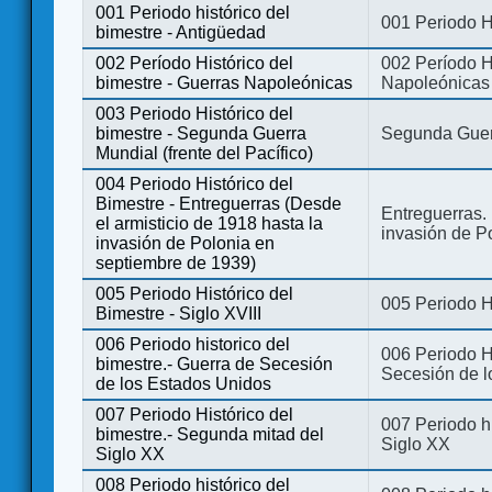
001 Periodo histórico del
001 Periodo H
bimestre - Antigüedad
002 Período Histórico del
002 Período Hi
bimestre - Guerras Napoleónicas
Napoleónicas
003 Periodo Histórico del
bimestre - Segunda Guerra
Segunda Guerr
Mundial (frente del Pacífico)
004 Periodo Histórico del
Bimestre - Entreguerras (Desde
Entreguerras. 
el armisticio de 1918 hasta la
invasión de P
invasión de Polonia en
septiembre de 1939)
005 Periodo Histórico del
005 Periodo Hi
Bimestre - Siglo XVIII
006 Periodo historico del
006 Periodo Hi
bimestre.- Guerra de Secesión
Secesión de l
de los Estados Unidos
007 Periodo Histórico del
007 Periodo h
bimestre.- Segunda mitad del
Siglo XX
Siglo XX
008 Periodo histórico del