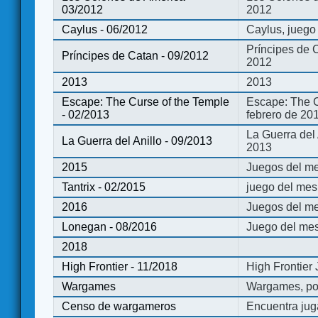
03/2012
2012
Caylus - 06/2012
Caylus, juego
Príncipes de 
Príncipes de Catan - 09/2012
2012
2013
2013
Escape: The Curse of the Temple
Escape: The C
- 02/2013
febrero de 20
La Guerra del
La Guerra del Anillo - 09/2013
2013
2015
Juegos del me
Tantrix - 02/2015
juego del mes 
2016
Juegos del m
Lonegan - 08/2016
Juego del mes
2018
High Frontier - 11/2018
High Frontier
Wargames
Wargames, po
Censo de wargameros
Encuentra jug