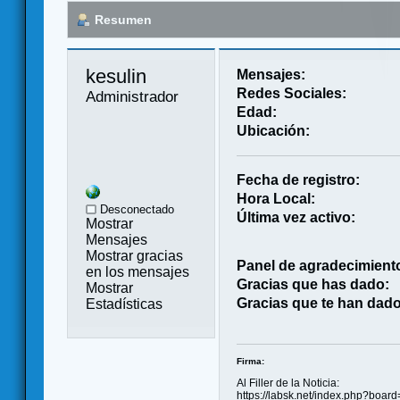
Resumen
kesulin 
Mensajes:
Redes Sociales:
Administrador
Edad:
Ubicación:
Fecha de registro:
Hora Local:
Desconectado
Última vez activo:
Mostrar
Mensajes
Mostrar gracias
Panel de agradecimient
en los mensajes
Gracias que has dado:
Mostrar
Gracias que te han dado
Estadísticas
Firma:
Al Filler de la Noticia:
https://labsk.net/index.php?boar