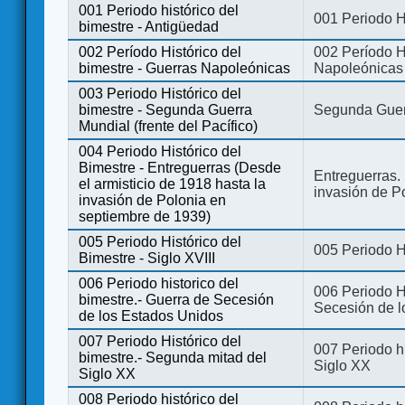
001 Periodo histórico del
001 Periodo H
bimestre - Antigüedad
002 Período Histórico del
002 Período Hi
bimestre - Guerras Napoleónicas
Napoleónicas
003 Periodo Histórico del
bimestre - Segunda Guerra
Segunda Guerr
Mundial (frente del Pacífico)
004 Periodo Histórico del
Bimestre - Entreguerras (Desde
Entreguerras. 
el armisticio de 1918 hasta la
invasión de P
invasión de Polonia en
septiembre de 1939)
005 Periodo Histórico del
005 Periodo Hi
Bimestre - Siglo XVIII
006 Periodo historico del
006 Periodo Hi
bimestre.- Guerra de Secesión
Secesión de l
de los Estados Unidos
007 Periodo Histórico del
007 Periodo h
bimestre.- Segunda mitad del
Siglo XX
Siglo XX
008 Periodo histórico del