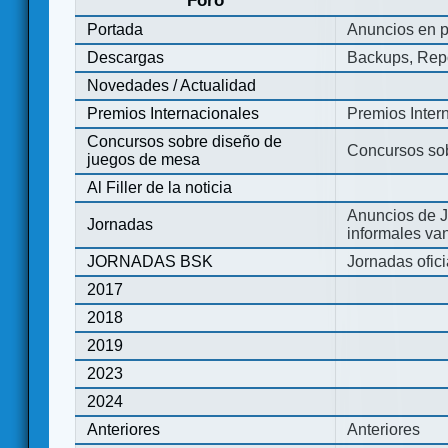
Foro
Portada
Anuncios en p
Descargas
Backups, Repo
Novedades / Actualidad
Premios Internacionales
Premios Inter
Concursos sobre diseño de
Concursos so
juegos de mesa
Al Filler de la noticia
Anuncios de J
Jornadas
informales va
JORNADAS BSK
Jornadas ofic
2017
2018
2019
2023
2024
Anteriores
Anteriores