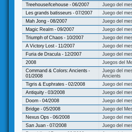
Treehouse/Icehouse - 06/2007
Juego del mes
Les grands batisseurs - 07/2007
Juego del mes
Mah Jong - 08/2007
Juego del me
Magic Realm - 09/2007
Juego del me
Triumph of Chaos - 10/2007
Juego del mes
A Victory Lost - 11/2007
Juego del mes
Furia de Dracula - 12/2007
Juego del mes
2008
Juegos del Me
Command & Colors: Ancients -
Juego del me
01/2008
Ancients
Tigris & Euphrates - 02/2008
Juego del mes
Antiquity - 03/2008
Juego del mes
Doom - 04/2008
Juego del mes
Bridge - 05/2008
Juego del Mes
Nexus Ops - 06/2008
Juego del mes
San Juan - 07/2008
Juego del mes