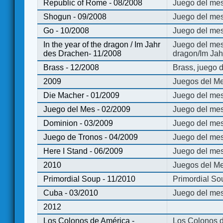
Republic of Rome - 08/2008
Juego del mes
Shogun - 09/2008
Juego del me
Go - 10/2008
Juego del mes
In the year of the dragon / Im Jahr
Juego del mes 
des Drachen- 11/2008
dragon/Im Jah
Brass - 12/2008
Brass, juego 
2009
Juegos del Me
Die Macher - 01/2009
Juego del mes
Juego del Mes - 02/2009
Juego del mes
Dominion - 03/2009
Juego del me
Juego de Tronos - 04/2009
Juego del mes
Here I Stand - 06/2009
Juego del mes
2010
Juegos del Me
Primordial Soup - 11/2010
Primordial So
Cuba - 03/2010
Juego del me
2012
Los Colonos de América -
Los Colonos d