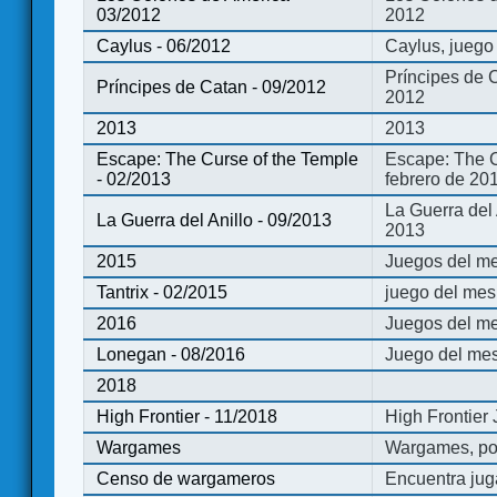
03/2012
2012
Caylus - 06/2012
Caylus, juego
Príncipes de 
Príncipes de Catan - 09/2012
2012
2013
2013
Escape: The Curse of the Temple
Escape: The C
- 02/2013
febrero de 20
La Guerra del
La Guerra del Anillo - 09/2013
2013
2015
Juegos del me
Tantrix - 02/2015
juego del mes 
2016
Juegos del m
Lonegan - 08/2016
Juego del mes
2018
High Frontier - 11/2018
High Frontier
Wargames
Wargames, po
Censo de wargameros
Encuentra jug