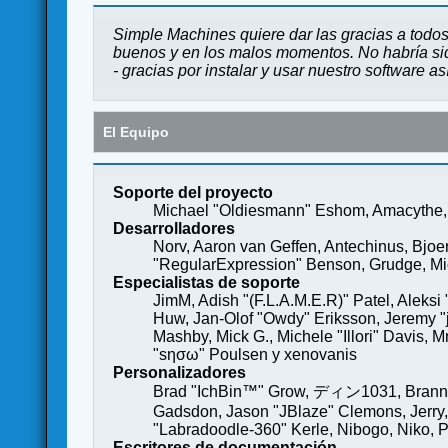
Simple Machines quiere dar las gracias a todos
buenos y en los malos momentos. No habría sido
- gracias por instalar y usar nuestro software a
El Equipo
Soporte del proyecto
Michael "Oldiesmann" Eshom, Amacythe, 
Desarrolladores
Norv, Aaron van Geffen, Antechinus, Bjoe
"RegularExpression" Benson, Grudge, Mich
Especialistas de soporte
JimM, Adish "(F.L.A.M.E.R)" Patel, Aleksi
Huw, Jan-Olof "Owdy" Eriksson, Jeremy "je
Mashby, Mick G., Michele "Illori" Davis, 
"sησω" Poulsen y xenovanis
Personalizadores
Brad "IchBin™" Grow, ディン1031, Brannon 
Gadsdon, Jason "JBlaze" Clemons, Jerry,
"Labradoodle-360" Kerle, Nibogo, Niko, P
Escritores de documentación