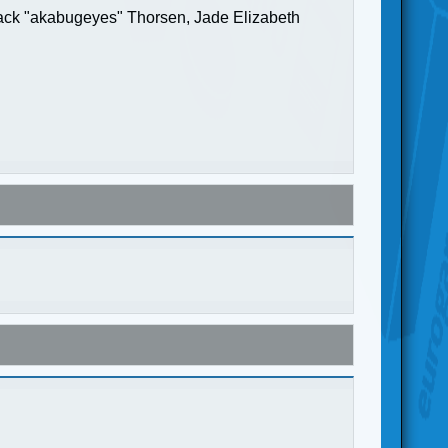
Jack "akabugeyes" Thorsen, Jade Elizabeth