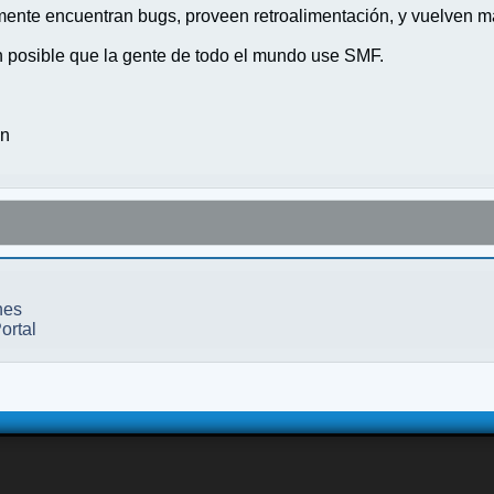
nte encuentran bugs, proveen retroalimentación, y vuelven ma
n posible que la gente de todo el mundo use SMF.
on
nes
ortal