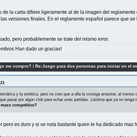
xto de la carta difiere ligeramente al de la imagen del reglament
a las versiones finales. En el reglamento español parece que se
bado, pero probablemente se trate del mismo error.
mbros Han dado un gracias!
ego me compro?
/
Re:Juego para dos personas para iniciar en el m
:21
emática y la estética, pero no creo que a ella la consiga arrastrar, al menos
que pasar por algún club para echar unas partidas. Lástima que ya no tenga t
n mazo competitivo?
pero es duro y si se nota bastante quien le ha dedicado mas hor