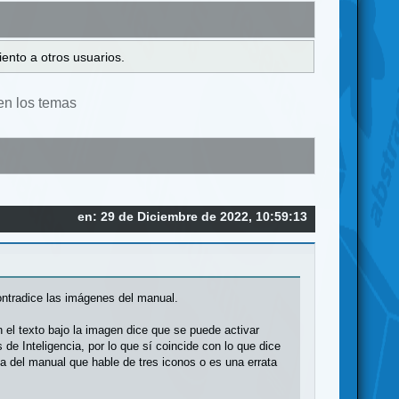
ento a otros usuarios.
en los temas
en: 29 de Diciembre de 2022, 10:59:13
ntradice las imágenes del manual.
n el texto bajo la imagen dice que se puede activar
 de Inteligencia, por lo que sí coincide con lo que dice
ta del manual que hable de tres iconos o es una errata