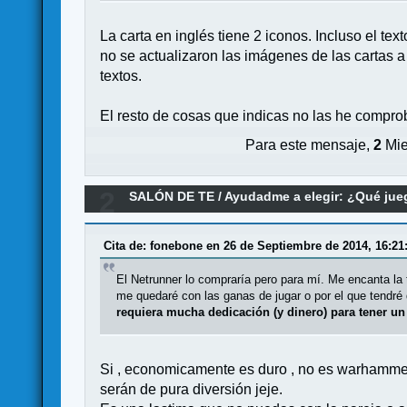
La carta en inglés tiene 2 iconos. Incluso el te
no se actualizaron las imágenes de las cartas 
textos.
El resto de cosas que indicas no las he compro
Para este mensaje,
2
Mie
2
SALÓN DE TE
/
Ayudadme a elegir: ¿Qué ju
Cita de: fonebone en 26 de Septiembre de 2014, 16:21
El Netrunner lo compraría pero para mí. Me encanta la t
me quedaré con las ganas de jugar o por el que tendré 
requiera mucha dedicación (y dinero) para tener u
Si , economicamente es duro , no es warhammer 
serán de pura diversión jeje.