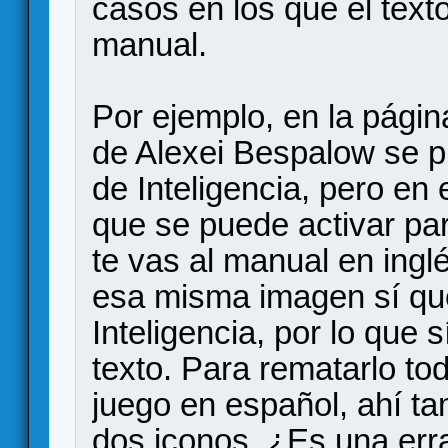
casos en los que el text
manual.
Por ejemplo, en la págin
de Alexei Bespalow se p
de Inteligencia, pero en 
que se puede activar par
te vas al manual en inglé
esa misma imagen sí qu
Inteligencia, por lo que s
texto. Para rematarlo tod
juego en español, ahí t
dos iconos. ¿Es una err