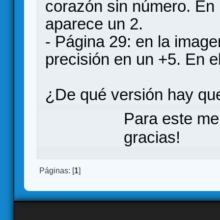
corazón sin número. En 
aparece un 2.
- Página 29: en la image
precisión en un +5. En e
¿De qué versión hay que
Para este me
gracias!
Páginas: [
1
]