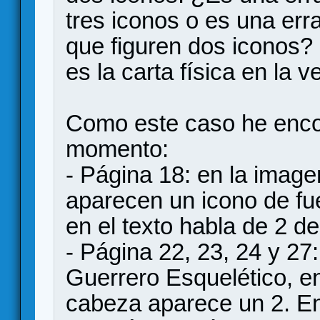
tres iconos o es una erra
que figuren dos iconos
es la carta física en la v
Como este caso he encon
momento:
- Página 18: en la imag
aparecen un icono de fu
en el texto habla de 2 d
- Página 22, 23, 24 y 27:
Guerrero Esquelético, en 
cabeza aparece un 2. En