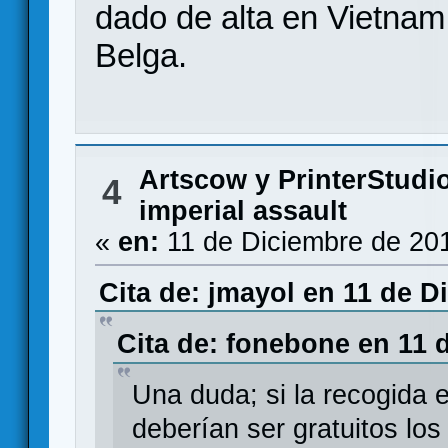
dado de alta en Vietnam,
Belga.
Artscow y PrinterStudi
4
imperial assault
«
en:
11 de Diciembre de 20
Cita de: jmayol en 11 de D
Cita de: fonebone en 11 
Una duda; si la recogida
deberían ser gratuitos lo