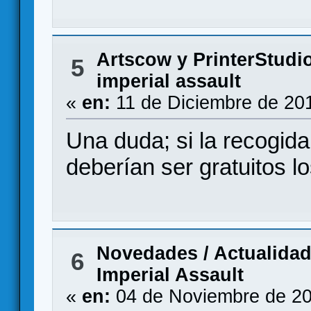
Artscow y PrinterStudi
5
imperial assault
«
en:
11 de Diciembre de 20
Una duda; si la recogid
deberían ser gratuitos l
Novedades / Actualida
6
Imperial Assault
«
en:
04 de Noviembre de 20