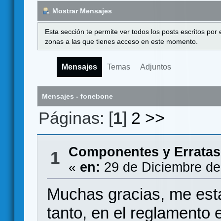
Mostrar Mensajes
Esta sección te permite ver todos los posts escritos por
zonas a las que tienes acceso en este momento.
Mensajes
Temas
Adjuntos
Mensajes - fonebone
Páginas: [
1
]
2
>>
Componentes y Erratas
1
«
en:
29 de Diciembre de
Muchas gracias, me esta
tanto, en el reglamento