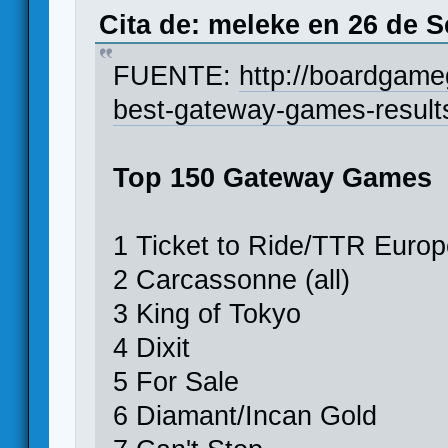
Cita de: meleke en 26 de S
FUENTE:
http://boardgam
best-gateway-games-result
Top 150 Gateway Games
1 Ticket to Ride/TTR Euro
2 Carcassonne (all)
3 King of Tokyo
4 Dixit
5 For Sale
6 Diamant/Incan Gold