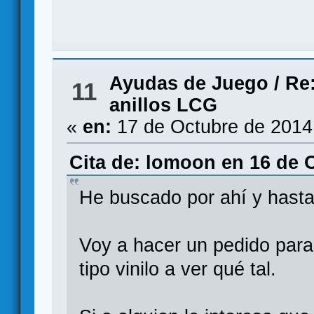
Ayudas de Juego
/
Re:
11
anillos LCG
«
en:
17 de Octubre de 2014
Cita de: lomoon en 16 de 
He buscado por ahí y hast
Voy a hacer un pedido para
tipo vinilo a ver qué tal.