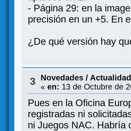
- Página 29: en la image
precisión en un +5. En e
¿De qué versión hay que
Novedades / Actualida
3
«
en:
13 de Octubre de 2
Pues en la Oficina Eur
registradas ni solicita
ni Juegos NAC. Habría q