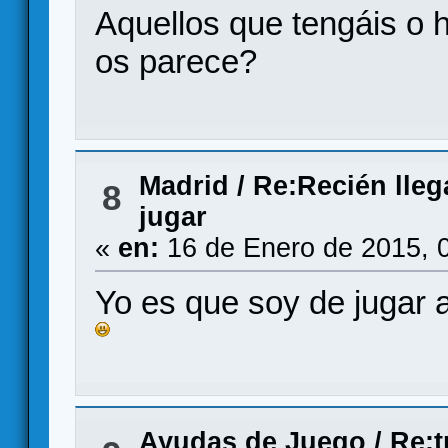
Aquellos que tengáis o 
os parece?
Madrid
/
Re:Recién lleg
8
jugar
«
en:
16 de Enero de 2015, 
Yo es que soy de jugar a
Ayudas de Juego
/
Re:t