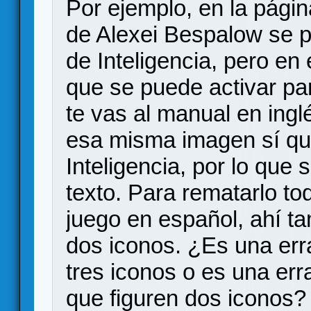
Por ejemplo, en la págin
de Alexei Bespalow se p
de Inteligencia, pero en 
que se puede activar par
te vas al manual en inglé
esa misma imagen sí qu
Inteligencia, por lo que 
texto. Para rematarlo tod
juego en español, ahí 
dos iconos. ¿Es una err
tres iconos o es una erra
que figuren dos iconos