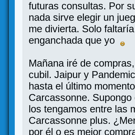
futuras consultas. Por s
nada sirve elegir un jueg
me divierta. Solo faltar
enganchada que yo
Mañana iré de compras, 
cubil. Jaipur y Pandemic
hasta el último momento 
Carcassonne. Supongo 
los tengamos entre las 
Carcassonne plus. ¿Mere
por él o es mejor compra