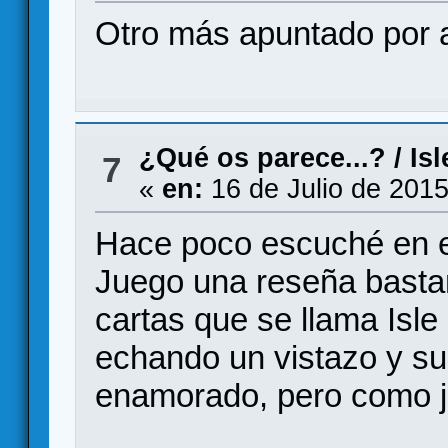
Otro más apuntado por a
¿Qué os parece...?
/
Is
7
«
en:
16 de Julio de 2015
Hace poco escuché en e
Juego una reseña bastan
cartas que se llama Isle
echando un vistazo y su
enamorado, pero como ju