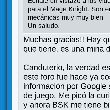
Échale un vistazo a los vi
para el Mage Knight. Son en
mecánicas muy muy bien.
Un saludo.
Muchas gracias!! Hay qu
que tiene, es una mina d
Canduterio, la verdad e
este foro fue hace ya c
información por Google 
de juego. Me picó la cur
y ahora BSK me tiene bi