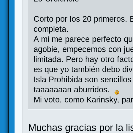
Corto por los 20 primeros. E
completa.
A mi me parece perfecto qu
agobie, empecemos con jueg
limitada. Pero hay otro fact
es que yo también debo div
Isla Prohibida son sencillo
taaaaaaan aburridos.
Mi voto, como Karinsky, pa
Muchas gracias por la li