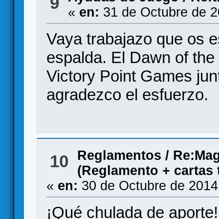
9
«
en:
31 de Octubre de 2
Vaya trabajazo que os e
espalda. El Dawn of the 
Victory Point Games jun
agradezco el esfuerzo.
Reglamentos
/
Re:Mag
10
(Reglamento + cartas
«
en:
30 de Octubre de 2014
¡Qué chulada de aporte