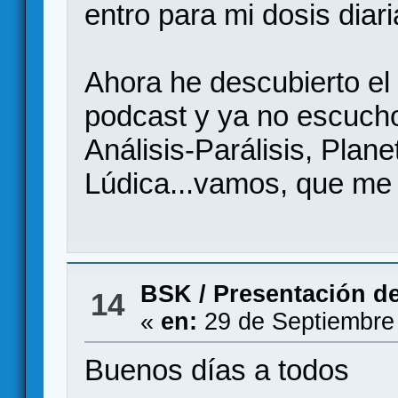
entro para mi dosis diar
Ahora he descubierto el
podcast y ya no escucho
Análisis-Parálisis, Plan
Lúdica...vamos, que me
BSK
/
Presentación d
14
«
en:
29 de Septiembre
Buenos días a todos