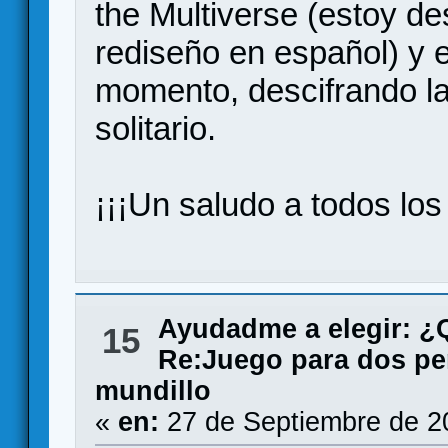
the Multiverse (estoy d
rediseño en español) y e
momento, descifrando la
solitario.
¡¡¡Un saludo a todos los 
Ayudadme a elegir: 
15
Re:Juego para dos per
mundillo
«
en:
27 de Septiembre de 2