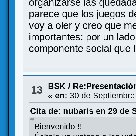
organizarse las quedad
parece que los juegos d
voy a oler y creo que m
importantes: por un lado 
componente social que le
BSK
/
Re:Presentació
13
«
en:
30 de Septiembre
Cita de: nubaris en 29 de 
Bienvenido!!!