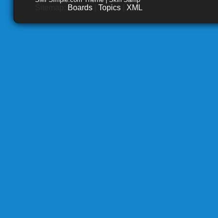
Sitemap:
Boards
|
Topics
|
XML