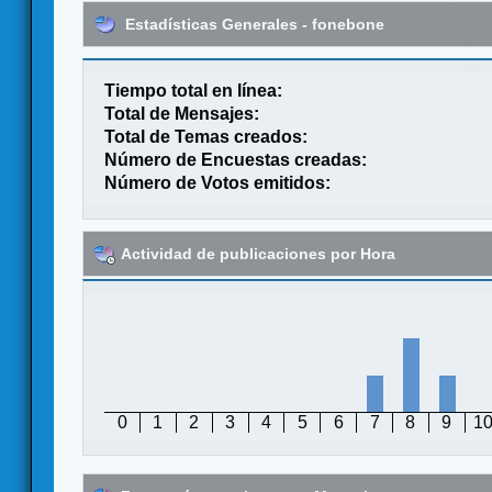
Estadísticas Generales - fonebone
Tiempo total en línea:
Total de Mensajes:
Total de Temas creados:
Número de Encuestas creadas:
Número de Votos emitidos:
Actividad de publicaciones por Hora
0
1
2
3
4
5
6
7
8
9
1