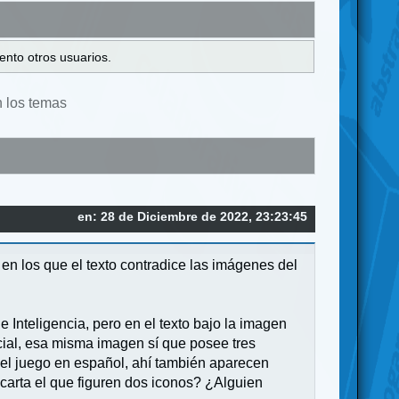
ento otros usuarios.
n los temas
en: 28 de Diciembre de 2022, 23:23:45
n los que el texto contradice las imágenes del
 Inteligencia, pero en el texto bajo la imagen
icial, esa misma imagen sí que posee tres
en el juego en español, ahí también aparecen
carta el que figuren dos iconos? ¿Alguien