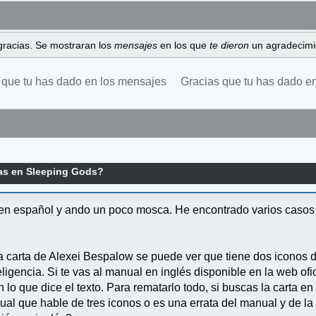
gracias. Se mostraran los
mensajes
en los que
te dieron
un agradecimi
 que tu has dado en los mensajes
Gracias que tu has dado e
as en Sleeping Gods?
n español y ando un poco mosca. He encontrado varios casos e
a carta de Alexei Bespalow se puede ver que tiene dos iconos de
eligencia. Si te vas al manual en inglés disponible en la web of
on lo que dice el texto. Para rematarlo todo, si buscas la carta 
al que hable de tres iconos o es una errata del manual y de la 