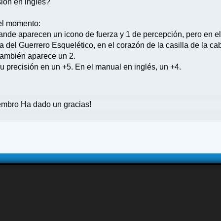
sión en inglés?
el momento:
ande aparecen un icono de fuerza y 1 de percepción, pero en el 
ta del Guerrero Esquelético, en el corazón de la casilla de la 
también aparece un 2.
su precisión en un +5. En el manual en inglés, un +4.
mbro Ha dado un gracias!