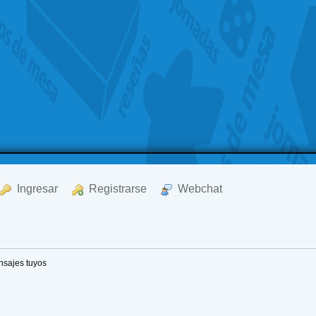
  Ingresar
  Registrarse
  Webchat
sajes tuyos