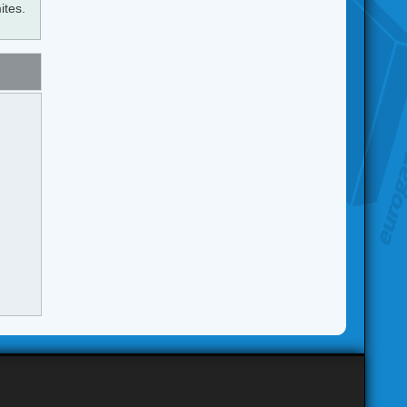
ites.