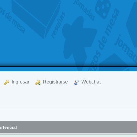
  Ingresar
  Registrarse
  Webchat
rtencia!