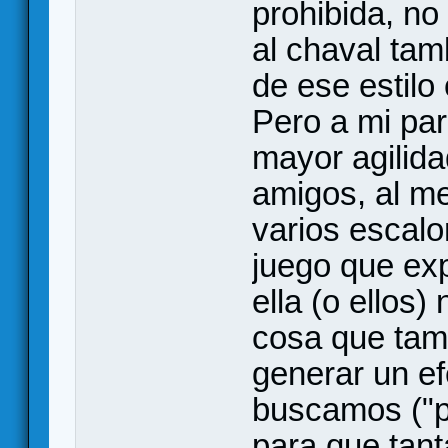
prohibida, n
al chaval tam
de ese estilo
Pero a mi par
mayor agilida
amigos, al m
varios escalo
juego que exp
ella (o ellos)
cosa que tam
generar un ef
buscamos ("p
para que tanta