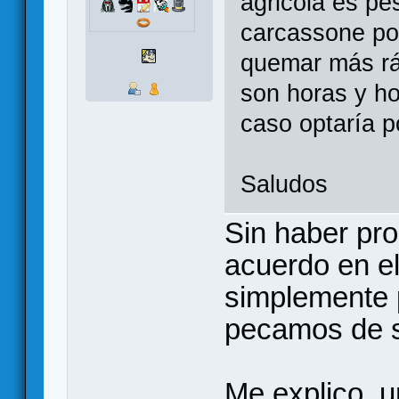
agricola es p
carcassone po
quemar más rá
son horas y ho
caso optaría po
Saludos
Sin haber pro
acuerdo en e
simplemente 
pecamos de s
Me explico, u