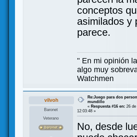
conceptos qu
asimilados y
parece.
" En mi opinión la
algo muy sobreva
Watchmen
Re:Juego para dos persona
vilvoh
mundillo
«
Respuesta #16 en:
26 de 
Baronet
12:03:48 »
Veterano
No, desde lue