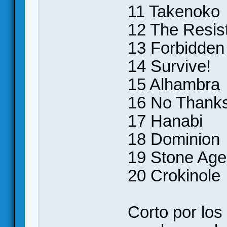
11 Takenoko
12 The Resis
13 Forbidden
14 Survive!
15 Alhambra
16 No Thanks
17 Hanabi
18 Dominion
19 Stone Age
20 Crokinole
Corto por los 