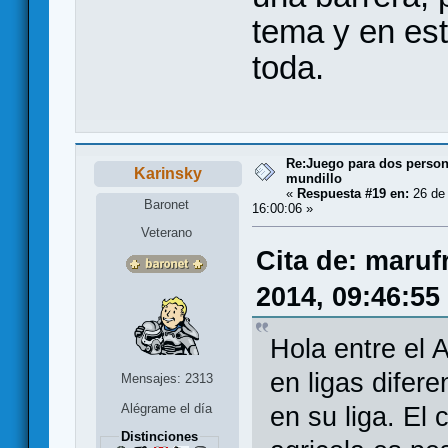
tema y en est
toda.
Re:Juego para dos persona
Karinsky
mundillo
«
Respuesta #19 en:
26 de 
Baronet
16:00:06 »
Veterano
Cita de: maruf
2014, 09:46:55
Hola entre el 
en ligas difer
Mensajes: 2313
Alégrame el día
en su liga. El
Distinciones