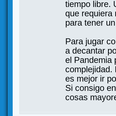
tiempo libre.
que requiera 
para tener u
Para jugar co
a decantar po
el Pandemia 
complejidad.
es mejor ir p
Si consigo e
cosas mayor