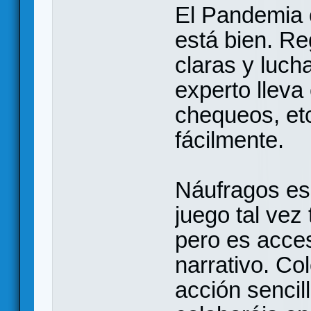
El Pandemia 
está bien. Re
claras y luch
experto lleva
chequeos, etc
fácilmente.
Náufragos es
juego tal vez 
pero es acce
narrativo. Co
acción sencill