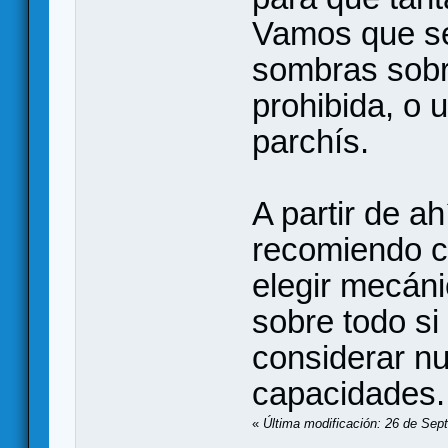
Vamos que se
sombras sobr
prohibida, o 
parchís.
A partir de ah
recomiendo co
elegir mecáni
sobre todo si
considerar nu
capacidades..
«
Última modificación: 26 de Sep