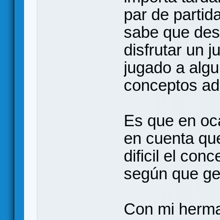
par de partid
sabe que des
disfrutar un 
jugado a algu
conceptos ad
Es que en oc
en cuenta que
dificil el con
según que ge
Con mi herma