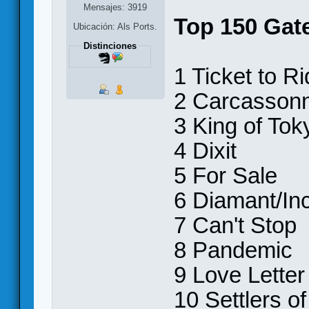
Mensajes: 3919
Top 150 Ga
Ubicación: Als Ports.
Distinciones
1 Ticket to 
2 Carcassonne
3 King of Tok
4 Dixit
5 For Sale
6 Diamant/In
7 Can't Stop
8 Pandemic
9 Love Letter
10 Settlers o