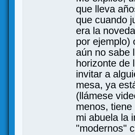
que lleva año
que cuando ju
era la noveda
por ejemplo) 
aún no sabe l
horizonte de 
invitar a algu
mesa, ya est
(llámese video
menos, tiene i
mi abuela la i
"modernos" c