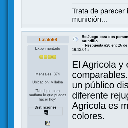
Trata de parecer
munición...
Re:Juego para dos persona
Lalalo98
mundillo
«
Respuesta #20 en:
26 de 
Experimentado
16:13:04 »
El Agricola y
comparables.
Mensajes: 374
un público dis
Ubicación: Villalba
"No dejes para
diferente reju
mañana lo que puedas
hacer hoy"
Agricola es 
Distinciones
colores.