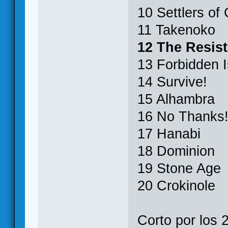
10 Settlers of
11 Takenoko
12 The Resis
13 Forbidden I
14 Survive!
15 Alhambra
16 No Thanks
17 Hanabi
18 Dominion
19 Stone Age
20 Crokinole
Corto por los 