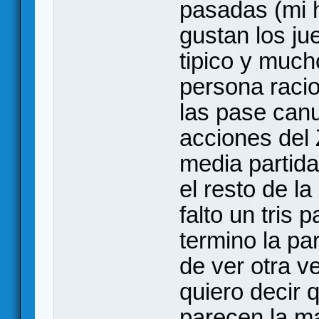
pasadas (mi h
gustan los ju
tipico y muc
persona racio
las pase canu
acciones del
media partida
el resto de la
falto un tris p
termino la pa
de ver otra v
quiero decir 
parecen la ma