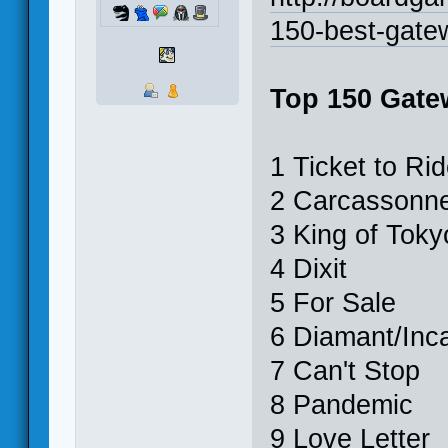
150-best-gate
Top 150 Gat
1 Ticket to R
2 Carcassonne 
3 King of Toky
4 Dixit
5 For Sale
6 Diamant/Inc
7 Can't Stop
8 Pandemic
9 Love Letter