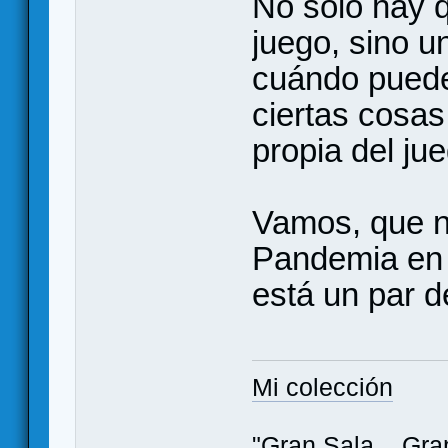
No sólo hay q
juego, sino u
cuándo puede
ciertas cosas
propia del ju
Vamos, que no
Pandemia en 
está un par 
Mi colección
"Gran Sala... Gran