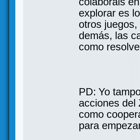
colaboráis en
explorar es l
otros juegos, 
demás, las ca
como resolver
PD: Yo tampo
acciones del 
como coopera
para empezar