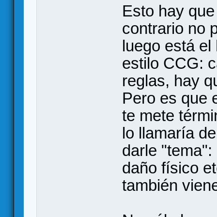
Esto hay que 
contrario no 
luego está el
estilo CCG: 
reglas, hay qu
Pero es que 
te mete térmi
lo llamaría d
darle "tema"
daño físico e
también viene