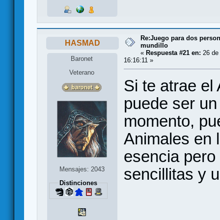
Re:Juego para dos persona
HASMAD
mundillo
«
Respuesta #21 en:
26 de 
Baronet
16:16:11 »
Veterano
Si te atrae e
puede ser un
momento, pue
Animales en 
esencia pero
sencillitas y
Mensajes: 2043
Distinciones