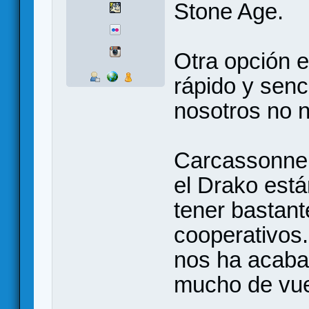
Stone Age.
Otra opción e
rápido y senc
nosotros no 
Carcassonne 
el Drako est
tener bastant
cooperativos.
nos ha acaba
mucho de vue