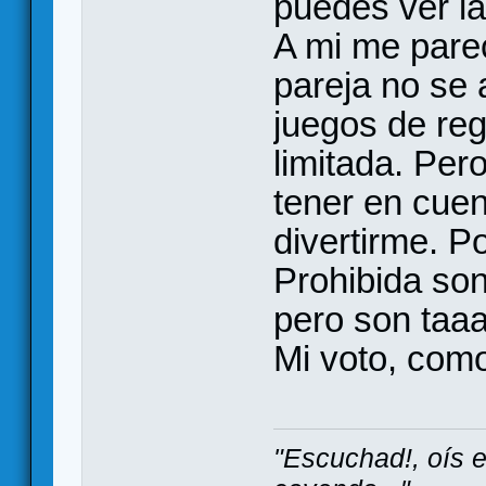
puedes ver la
A mi me pare
pareja no se
juegos de reg
limitada. Per
tener en cuen
divertirme. P
Prohibida son
pero son taa
Mi voto, com
"Escuchad!, oís 