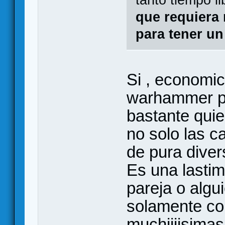
que requiera
para tener u
Si , economi
warhammer pe
bastante quie
no solo las c
de pura divers
Es una lasti
pareja o algu
solamente con
muchiiiisimas