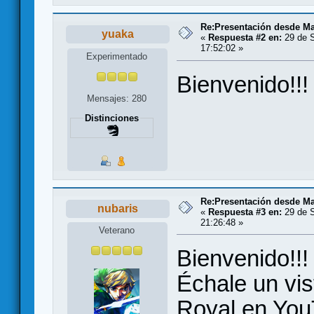
Re:Presentación desde Ma
yuaka
«
Respuesta #2 en:
29 de S
17:52:02 »
Experimentado
Bienvenido!!!
Mensajes: 280
Distinciones
Re:Presentación desde Ma
nubaris
«
Respuesta #3 en:
29 de S
21:26:48 »
Veterano
Bienvenido!!!
Échale un vis
Royal en You