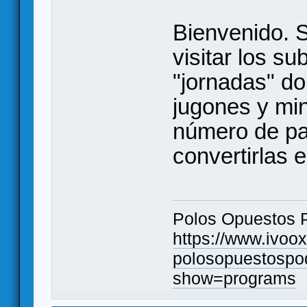
Bienvenido. S
visitar los s
"jornadas" do
jugones y mini
número de par
convertirlas e
Polos Opuestos 
https://www.ivoo
polosopuestospo
show=programs