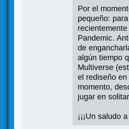
Por el moment
pequeño: para 
recientemente 
Pandemic. Ante
de engancharla
algún tiempo q
Multiverse (es
el rediseño en
momento, desci
jugar en solitar
¡¡¡Un saludo a 