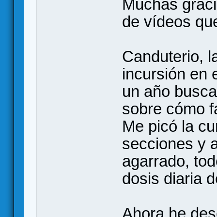
Muchas gracia
de vídeos que
Canduterio, l
incursión en 
un año busca
sobre cómo fa
Me picó la cu
secciones y 
agarrado, tod
dosis diaria 
Ahora he desc