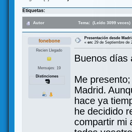
Etiquetas:
Autor
Tema: (Leído 3099 veces)
Presentación desde Madr
fonebone
«
en:
29 de Septiembre de 2
Recien Llegado
Buenos días 
Mensajes: 19
Me presento;
Distinciones
Madrid. Aunq
hace ya tiemp
he decidido r
compartir mi 