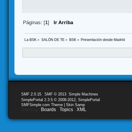
Páginas: [
1
]
Ir Arriba
La BSK
»
SALÓN DE TE
»
BSK
»
Presentación desde Madrid
SMF 2.0.15
|
SMF © 2013
,
Simple Machines
SimplePortal 2.3.5 © 2008-2012, SimplePortal
SMFSimple.com Theme | Skin Samp
Sitemap:
Boards
|
Topics
|
XML