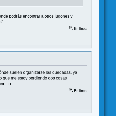
donde podrás encontrar a otros jugones y
s".
En línea
dónde suelen organizarse las quedadas, ya
reo que me estoy perdiendo dos cosas
ndillo.
En línea