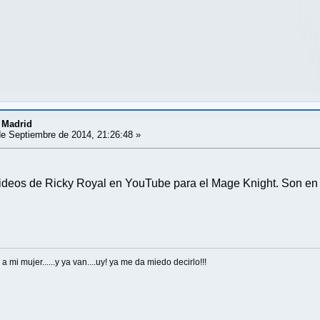
 Madrid
e Septiembre de 2014, 21:26:48 »
 videos de Ricky Royal en YouTube para el Mage Knight. Son en
 mi mujer......y ya van....uy! ya me da miedo decirlo!!!