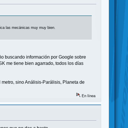
lica las mecánicas muy muy bien.
 año buscando información por Google sobre
BSK me tiene bien agarrado, todos los días
metro, sino Análisis-Parálisis, Planeta de
En línea