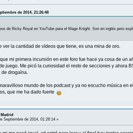
eptiembre de 2014, 21:26:48
deos de Ricky Royal en YouTube para el Mage Knight. Son en inglés pero exp
 ver la cantidad de vídeos que tiene, es una mina de oro.
 que mi primera incursión en este foro fue hace ya cosa de un
 de juego. Me picó la curiosidad el resto de secciones y ahora 
a de drogaína.
maravilloso mundo de los podcast y ya no escucho música en el 
mos, que me ha dado fuerte
 Madrid
e Septiembre de 2014, 01:28:14 »