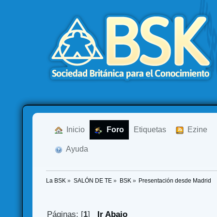
  Inicio
  Foro
Etiquetas
  Ezine
  Ayuda
La BSK
»
SALÓN DE TE
»
BSK
»
Presentación desde Madrid
Páginas: [
1
]
Ir Abajo