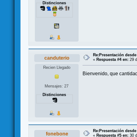
Distinciones
Re:Presentación desde
canduterio
«
Respuesta #4 en:
29 d
Recien Llegado
Bienvenido, que cantidad
Mensajes: 27
Distinciones
Re:Presentación desde
fonebone
«
Respuesta #5 en:
30 d