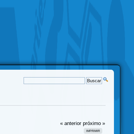
« anterior
próximo »
IMPRIMIR