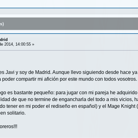
s)
drid
e 2014, 14:00:55 »
s Javi y soy de Madrid. Aunque llevo siguiendo desde hace ya 
a poder compartir mi afición por este mundo con todos vosotros.
go es bastante pequeño: para jugar con mi pareja he adquirido 
lidad de que no termine de engancharla del todo a mis vicios, h
do tener en mi poder el rediseño en español) y el Mage Knight 
en solitario.
oreros!!!