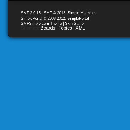
SMF 2.0.15
|
SMF © 2013
,
Simple Machines
SimplePortal © 2008-2012, SimplePortal
SMFSimple.com Theme | Skin Samp
Sitemap:
Boards
|
Topics
|
XML