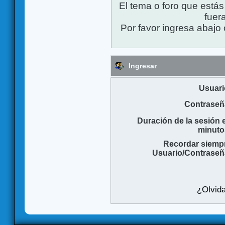
El tema o foro que está
fuera
Por favor ingresa abajo 
Ingresar
Usuari
Contraseñ
Duración de la sesión 
minuto
Recordar siemp
Usuario/Contraseñ
¿Olvida