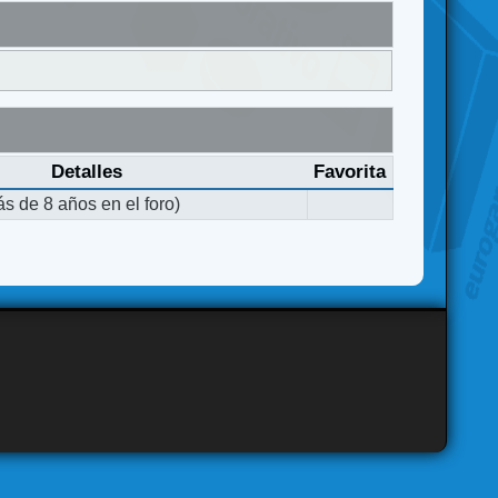
Detalles
Favorita
s de 8 años en el foro)