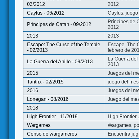
03/2012
2012
Caylus - 06/2012
Caylus, juego
Príncipes de 
Príncipes de Catan - 09/2012
2012
2013
2013
Escape: The Curse of the Temple
Escape: The C
- 02/2013
febrero de 20
La Guerra del
La Guerra del Anillo - 09/2013
2013
2015
Juegos del me
Tantrix - 02/2015
juego del mes 
2016
Juegos del m
Lonegan - 08/2016
Juego del mes
2018
High Frontier - 11/2018
High Frontier
Wargames
Wargames, po
Censo de wargameros
Encuentra jug