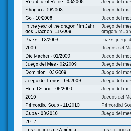
Republic of Rome - 08/2008
Juego del mes
Shogun - 09/2008
Juego del me
Go - 10/2008
Juego del mes
In the year of the dragon / Im Jahr
Juego del mes 
des Drachen- 11/2008
dragon/Im Jah
Brass - 12/2008
Brass, juego 
2009
Juegos del Me
Die Macher - 01/2009
Juego del mes
Juego del Mes - 02/2009
Juego del mes
Dominion - 03/2009
Juego del me
Juego de Tronos - 04/2009
Juego del mes
Here I Stand - 06/2009
Juego del mes
2010
Juegos del Me
Primordial Soup - 11/2010
Primordial So
Cuba - 03/2010
Juego del me
2012
Los Colonos de América -
Los Colonos d