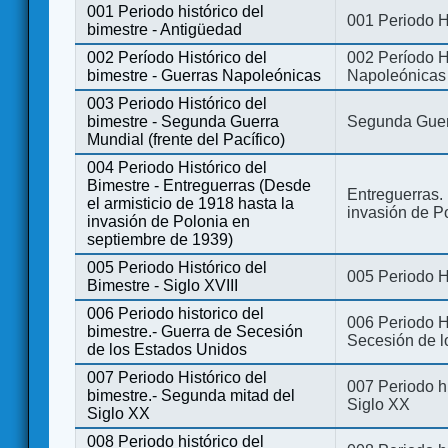
001 Periodo histórico del
001 Periodo H
bimestre - Antigüedad
002 Período Histórico del
002 Período Hi
bimestre - Guerras Napoleónicas
Napoleónicas
003 Periodo Histórico del
bimestre - Segunda Guerra
Segunda Guerr
Mundial (frente del Pacífico)
004 Periodo Histórico del
Bimestre - Entreguerras (Desde
Entreguerras. 
el armisticio de 1918 hasta la
invasión de P
invasión de Polonia en
septiembre de 1939)
005 Periodo Histórico del
005 Periodo Hi
Bimestre - Siglo XVIII
006 Periodo historico del
006 Periodo Hi
bimestre.- Guerra de Secesión
Secesión de l
de los Estados Unidos
007 Periodo Histórico del
007 Periodo h
bimestre.- Segunda mitad del
Siglo XX
Siglo XX
008 Periodo histórico del