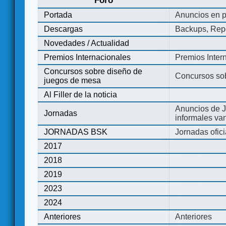
Foro
Portada
Anuncios en p
Descargas
Backups, Repo
Novedades / Actualidad
Premios Internacionales
Premios Inter
Concursos sobre diseño de
Concursos so
juegos de mesa
Al Filler de la noticia
Anuncios de J
Jornadas
informales va
JORNADAS BSK
Jornadas ofic
2017
2018
2019
2023
2024
Anteriores
Anteriores