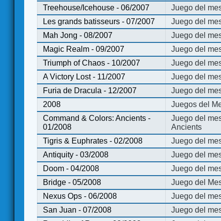
Treehouse/Icehouse - 06/2007
Juego del mes
Les grands batisseurs - 07/2007
Juego del mes
Mah Jong - 08/2007
Juego del me
Magic Realm - 09/2007
Juego del me
Triumph of Chaos - 10/2007
Juego del mes
A Victory Lost - 11/2007
Juego del mes
Furia de Dracula - 12/2007
Juego del mes
2008
Juegos del Me
Command & Colors: Ancients -
Juego del me
01/2008
Ancients
Tigris & Euphrates - 02/2008
Juego del mes
Antiquity - 03/2008
Juego del mes
Doom - 04/2008
Juego del mes
Bridge - 05/2008
Juego del Mes
Nexus Ops - 06/2008
Juego del mes
San Juan - 07/2008
Juego del mes