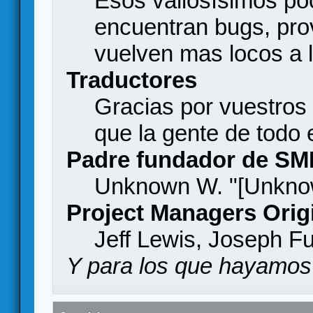
Esos valiosísimos p
encuentran bugs, pro
vuelven mas locos a l
Traductores
Gracias por vuestros
que la gente de todo
Padre fundador de SM
Unknown W. "[Unknow
Project Managers Orig
Jeff Lewis, Joseph F
Y para los que hayamos 