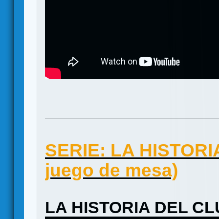
SERIE: LA HISTORIA 
juego de mesa)
LA HISTORIA DEL C