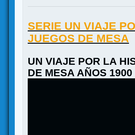
SERIE UN VIAJE P
JUEGOS DE MESA
UN VIAJE POR LA H
DE MESA AÑOS 1900 