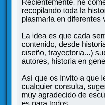
Recientemente, he come
recopilando toda la hist
plasmarla en diferentes 
La idea es que cada se
contenido, desde histori
diseño, trayectoria...) s
autores, historia en gene
Así que os invito a que l
cualquier consulta, suge
muy agradecido de escuc
es para todos.