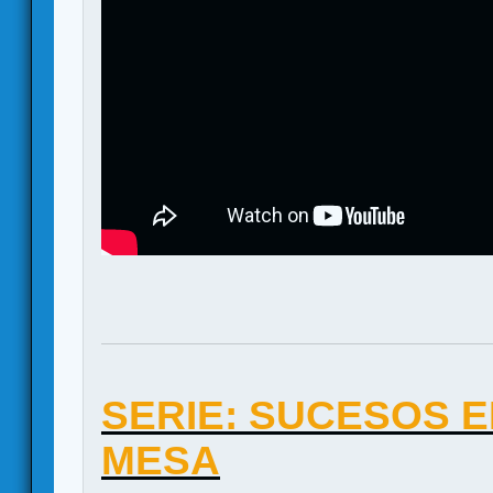
SERIE: SUCESOS 
MESA