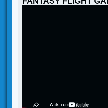
FANTASY FLIGHT G