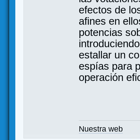
efectos de lo
afines en ell
potencias sob
introduciend
estallar un co
espías para 
operación efi
Nuestra web