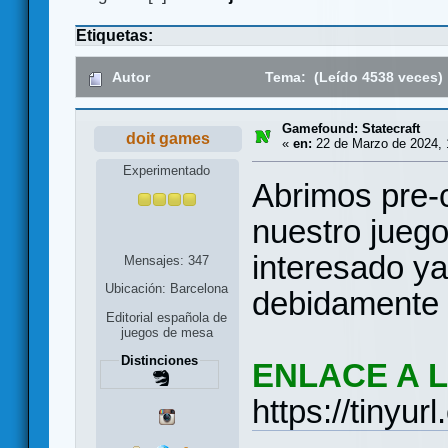
Etiquetas:
Autor
Tema: (Leído 4538 veces)
Gamefound: Statecraft
doit games
«
en:
22 de Marzo de 2024, 
Experimentado
Abrimos pre
nuestro juego
interesado y
Mensajes: 347
Ubicación: Barcelona
debidamente 
Editorial española de
juegos de mesa
Distinciones
ENLACE A 
https://tinyu