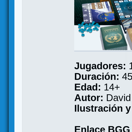
Jugadores:
1
Duración:
45
Edad:
14+
Autor:
David 
Ilustración y
Enlace BGG