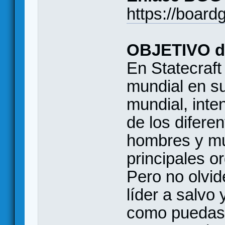
https://boar
OBJETIVO de
En Statecraft
mundial en s
mundial, inte
de los difere
hombres y mu
principales o
Pero no olvi
líder a salvo
como puedas.