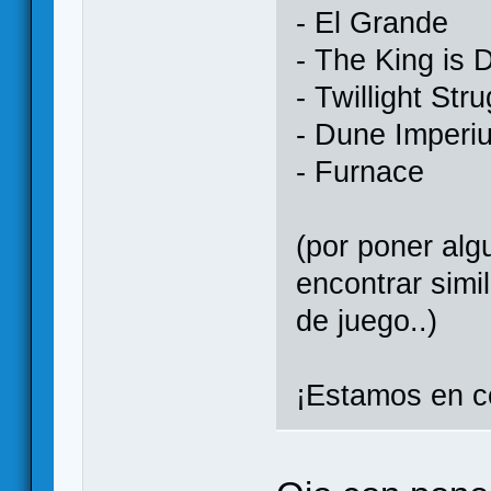
- El Grande
- The King is 
- Twillight Str
- Dune Imperi
- Furnace
(por poner al
encontrar simi
de juego..)
¡Estamos en c