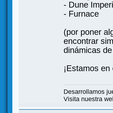
- Dune Imper
- Furnace
(por poner a
encontrar sim
dinámicas de 
¡Estamos en 
Desarrollamos ju
Visita nuestra web