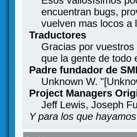
Esos valiosísimos p
encuentran bugs, pro
vuelven mas locos a l
Traductores
Gracias por vuestros
que la gente de todo
Padre fundador de SM
Unknown W. "[Unknow
Project Managers Orig
Jeff Lewis, Joseph F
Y para los que hayamos 