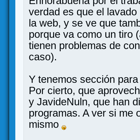
Enhorabuena por el traba
verdad es que el lavado 
la web, y se ve que tamb
porque va como un tiro 
tienen problemas de con
caso).
Y tenemos sección para 
Por cierto, que aprovech
y JavideNuln, que han di
programas. A ver si me 
mismo