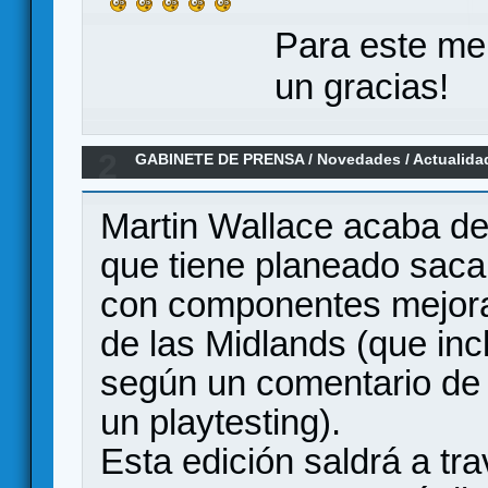
Para este me
un gracias!
2
GABINETE DE PRENSA
/
Novedades / Actualida
Martin Wallace acaba de
que tiene planeado saca
con componentes mejor
de las Midlands (que incl
según un comentario de 
un playtesting).
Esta edición saldrá a tr