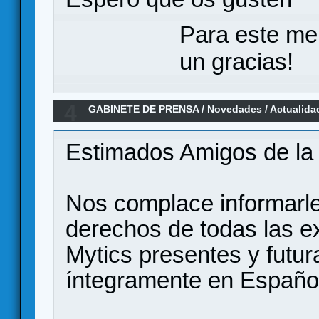
Para este me
un gracias!
4
GABINETE DE PRENSA
/
Novedades / Actualida
and Mystics en Español por Ed. MasQueOca
Estimados Amigos de la
Nos complace informarle
derechos de todas las 
Mytics presentes y futur
íntegramente en Españo