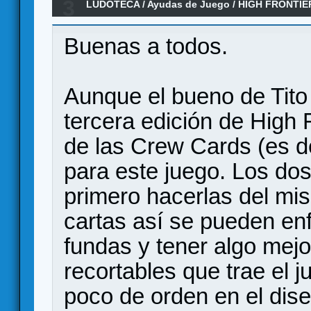
3
LUDOTECA
/
Ayudas de Juego
/
HIGH FRONTIER
Rediseñadas
Buenas a todos.
Aunque el bueno de Tito
tercera edición de High 
de las Crew Cards (es de
para este juego. Los dos
primero hacerlas del mi
cartas así se pueden en
fundas y tener algo mejo
recortables que trae el
poco de orden en el dise