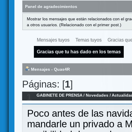
Panel de agradecimientos
Mostrar los mensajes que están relacionados con el gra
a otros usuarios. (Relacionado con el primer post.)
Mensajes tuyos
Temas tuyos
Gracias que
Gracias que tu has dado en los temas
Mensajes - Quas4R
Páginas: [
1
]
1
GABINETE DE PRENSA
/
Novedades / Actualida
Earth Reborn
Poco antes de las navid
mandarle un privado a Mr