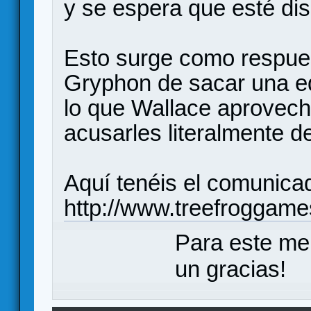
y se espera que esté dis
Esto surge como respues
Gryphon de sacar una edi
lo que Wallace aprovec
acusarles literalmente d
Aquí tenéis el comunica
http://www.treefroggam
Para este me
un gracias!