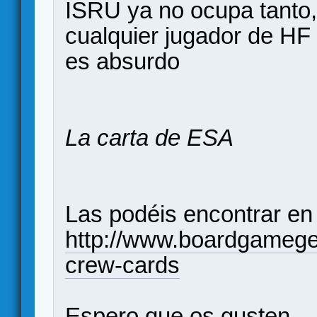
ISRU ya no ocupa tanto, l
cualquier jugador de HF 
es absurdo
La carta de ESA
Las podéis encontrar e
http://www.boardgamege
crew-cards
Espero que os gusten