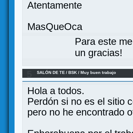
Atentamente
MasQueOca
Para este me
un gracias!
5
SALÓN DE TE
/
BSK
/
Muy buen trabajo
Hola a todos.
Perdón si no es el sitio 
pero no he encontrado o