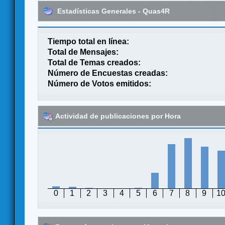
Estadísticas Generales - Quas4R
Tiempo total en línea:
Total de Mensajes:
Total de Temas creados:
Número de Encuestas creadas:
Número de Votos emitidos:
Actividad de publicaciones por Hora
0
1
2
3
4
5
6
7
8
9
1