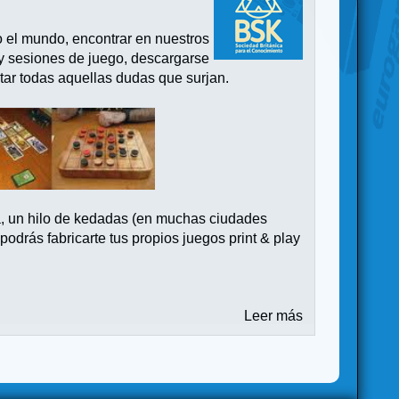
o el mundo, encontrar en nuestros
 y sesiones de juego, descargarse
tar todas aquellas dudas que surjan.
a, un hilo de kedadas (en muchas ciudades
drás fabricarte tus propios juegos print & play
Leer más