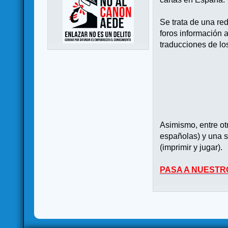
Se trata de una re
foros información 
traducciones de lo
Asimismo, entre o
españolas) y una s
(imprimir y jugar).
PASA A NUESTR