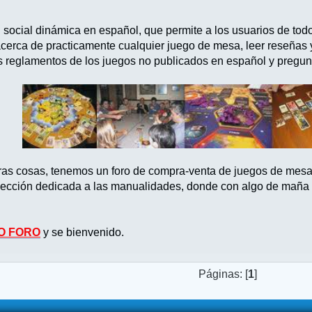
d social dinámica en español, que permite a los usuarios de tod
acerca de practicamente cualquier juego de mesa, leer reseñas
s reglamentos de los juegos no publicados en español y pregun
tras cosas, tenemos un foro de compra-venta de juegos de mes
ección dedicada a las manualidades, donde con algo de maña po
O FORO
y se bienvenido.
Páginas: [
1
]