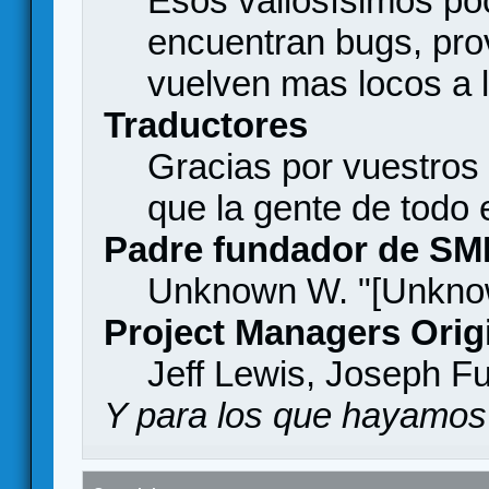
Esos valiosísimos p
encuentran bugs, pro
vuelven mas locos a l
Traductores
Gracias por vuestros
que la gente de todo
Padre fundador de SM
Unknown W. "[Unknow
Project Managers Orig
Jeff Lewis, Joseph F
Y para los que hayamos 